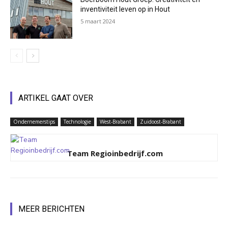
inventiviteit leven op in Hout
5 maart 2024
ARTIKEL GAAT OVER
Ondernemerstips
Technologie
West-Brabant
Zuidoost-Brabant
Team Regioinbedrijf.com
MEER BERICHTEN