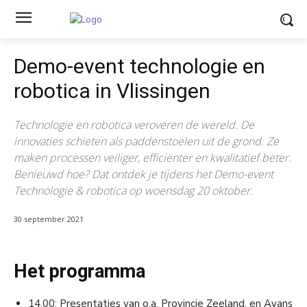
Demo-event technologie en
robotica in Vlissingen
Technologie en robotica veroveren de wereld. De
innovaties schieten als paddenstoelen uit de grond. Ze
maken processen veiliger, efficiënter en kwalitatief beter.
Benieuwd hoe? Dat ontdek je tijdens het Demo-event
Technologie & robotica op woensdag 20 oktober.
30 september 2021
Het programma
14.00: Presentaties van o.a. Provincie Zeeland, en Avans