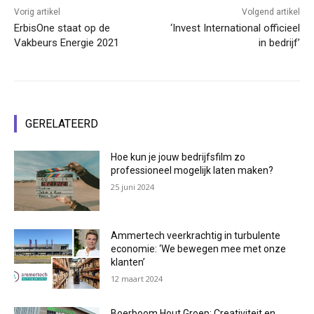
Vorig artikel
Volgend artikel
ErbisOne staat op de
‘Invest International officieel
Vakbeurs Energie 2021
in bedrijf’
GERELATEERD
Hoe kun je jouw bedrijfsfilm zo
professioneel mogelijk laten maken?
25 juni 2024
Ammertech veerkrachtig in turbulente
economie: ‘We bewegen mee met onze
klanten’
12 maart 2024
Boerboom Hout Groep: Creativiteit en