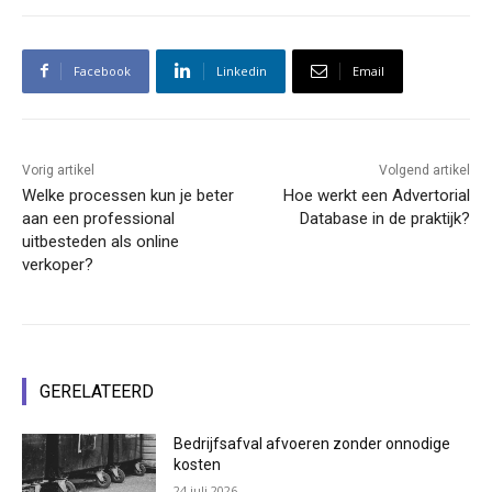
Facebook
Linkedin
Email
Vorig artikel
Volgend artikel
Welke processen kun je beter
Hoe werkt een Advertorial
aan een professional
Database in de praktijk?
uitbesteden als online
verkoper?
GERELATEERD
Bedrijfsafval afvoeren zonder onnodige
kosten
24 juli 2026