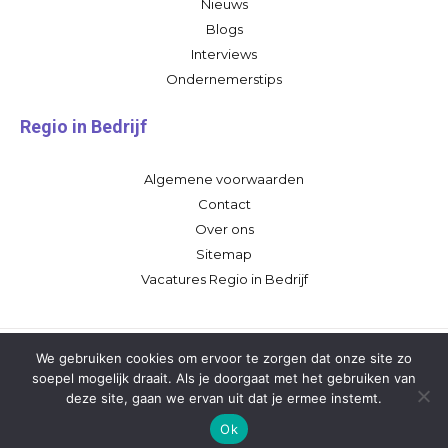
Nieuws
Blogs
Interviews
Ondernemerstips
Regio in Bedrijf
Algemene voorwaarden
Contact
Over ons
Sitemap
Vacatures Regio in Bedrijf
We gebruiken cookies om ervoor te zorgen dat onze site zo
soepel mogelijk draait. Als je doorgaat met het gebruiken van
deze site, gaan we ervan uit dat je ermee instemt.
Ok