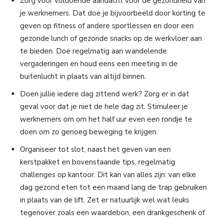
Zorg voor voldoende aandacht voor de gezondheid van
je werknemers. Dat doe je bijvoorbeeld door korting te
geven op fitness of andere sportlessen en door een
gezonde lunch of gezonde snacks op de werkvloer aan
te bieden. Doe regelmatig aan wandelende
vergaderingen en houd eens een meeting in de
buitenlucht in plaats van altijd binnen.
Doen jullie iedere dag zittend werk? Zorg er in dat
geval voor dat je niet de hele dag zit. Stimuleer je
werknemers om om het half uur even een rondje te
doen om zo genoeg beweging te krijgen.
Organiseer tot slot, naast het geven van een
kerstpakket en bovenstaande tips, regelmatig
challenges op kantoor. Dit kan van alles zijn: van elke
dag gezond eten tot een maand lang de trap gebruiken
in plaats van de lift. Zet er natuurlijk wel wat leuks
tegenover zoals een waardebon, een drankgeschenk of