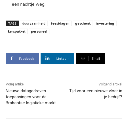
een nachtje weg.
TAGS
duurzaamheid
feestdagen
geschenk
investering
kerspakket
personeel
Facebook
Linkedin
Email
Vorig artikel
Volgend artikel
Nieuwe datagedreven
Tijd voor een nieuwe vloer in
toepassingen voor de
je bedrijf?
Brabantse logistieke markt