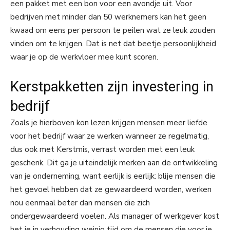
een pakket met een bon voor een avondje uit. Voor
bedrijven met minder dan 50 werknemers kan het geen
kwaad om eens per persoon te peilen wat ze leuk zouden
vinden om te krijgen. Dat is net dat beetje persoonlijkheid
waar je op de werkvloer mee kunt scoren.
Kerstpakketten zijn investering in
bedrijf
Zoals je hierboven kon lezen krijgen mensen meer liefde
voor het bedrijf waar ze werken wanneer ze regelmatig,
dus ook met Kerstmis, verrast worden met een leuk
geschenk. Dit ga je uiteindelijk merken aan de ontwikkeling
van je onderneming, want eerlijk is eerlijk: blije mensen die
het gevoel hebben dat ze gewaardeerd worden, werken
nou eenmaal beter dan mensen die zich
ondergewaardeerd voelen. Als manager of werkgever kost
het je in verhouding weinig tijd om de mensen die voor je