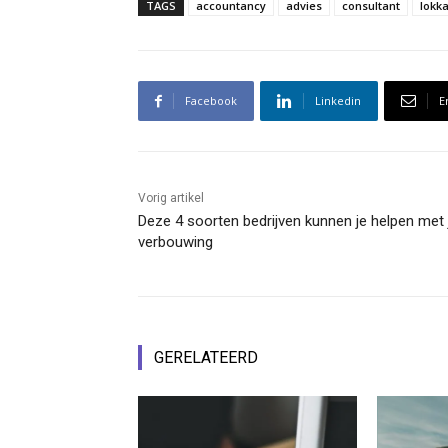
TAGS
accountancy
advies
consultant
lokka
Facebook
Linkedin
E
Vorig artikel
Deze 4 soorten bedrijven kunnen je helpen met 
verbouwing
GERELATEERD