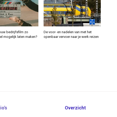
ouw bedrijfsfilm zo
De voor- en nadelen van met het
el mogelijk laten maken?
openbaar vervoer naar je werk reizen
io's
Overzicht