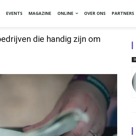
EVENTS
MAGAZINE
ONLINE
OVER ONS
PARTNERS
bedrijven die handig zijn om
B