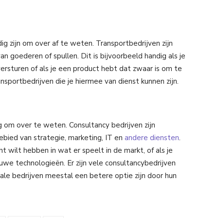
ig zijn om over af te weten. Transportbedrijven zijn
n goederen of spullen. Dit is bijvoorbeeld handig als je
sturen of als je een product hebt dat zwaar is om te
ansportbedrijven die je hiermee van dienst kunnen zijn.
ig om over te weten. Consultancy bedrijven zijn
ebied van strategie, marketing, IT en
andere diensten
.
cht wilt hebben in wat er speelt in de markt, of als je
uwe technologieën. Er zijn vele consultancybedrijven
okale bedrijven meestal een betere optie zijn door hun