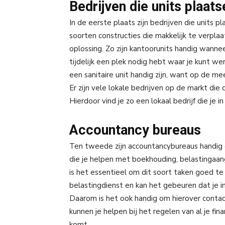
Bedrijven die units plaats
In de eerste plaats zijn bedrijven die units 
soorten constructies die makkelijk te verplaa
oplossing. Zo zijn kantoorunits handig wann
tijdelijk een plek nodig hebt waar je kunt we
een sanitaire unit handig zijn, want op de m
Er zijn vele lokale bedrijven op de markt die 
Hierdoor vind je zo een lokaal bedrijf die je
Accountancy bureaus
Ten tweede zijn accountancybureaus handig 
die je helpen met boekhouding, belastingaangi
is het essentieel om dit soort taken goed te 
belastingdienst en kan het gebeuren dat je i
Daarom is het ook handig om hierover contac
kunnen je helpen bij het regelen van al je fi
komt.