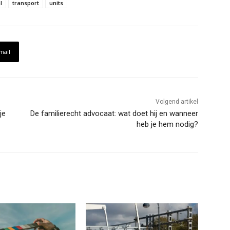
l
transport
units
mail
Volgend artikel
je
De familierecht advocaat: wat doet hij en wanneer
heb je hem nodig?