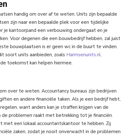
en
plaatsen handig om over af te weten. Units zijn bepaalde
tsen zijn naar een bepaalde plek voor een tijdelijke
eer je kantoorpand een verbouwing ondergaat en je
rken. Voor degenen die een bouwbedrijf hebben, zal juist
eeste bouwplaatsen is er geen wc in de buurt te vinden.
dit soort units aanbieden, zoals
Harmsenunits.nl
.
 in de toekomst kan helpen hiermee.
om over te weten. Accountancy bureaus zijn bedrijven
ften en andere financiële taken. Als je een bedrijf hebt,
regelen, want anders kan je straffen krijgen van de
n de problemen raakt met betrekking tot je financiën.
t met een lokaal accountantskantoor te hebben. Zij
nanciële zaken, zodat je nooit onverwacht in de problemen