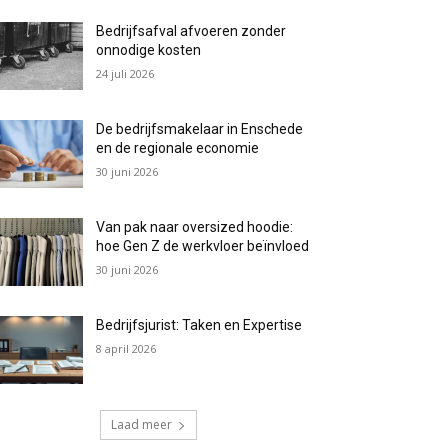
Bedrijfsafval afvoeren zonder
onnodige kosten
24 juli 2026
De bedrijfsmakelaar in Enschede
en de regionale economie
30 juni 2026
Van pak naar oversized hoodie:
hoe Gen Z de werkvloer beïnvloed
30 juni 2026
Bedrijfsjurist: Taken en Expertise
8 april 2026
Laad meer