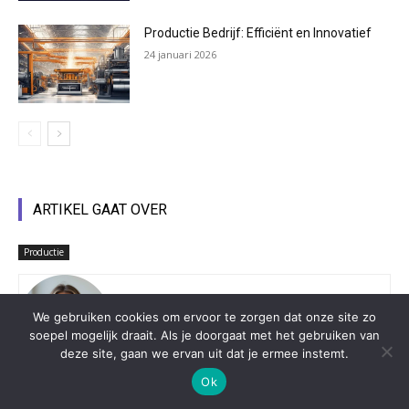
Productie Bedrijf: Efficiënt en Innovatief
24 januari 2026
ARTIKEL GAAT OVER
Productie
Team Regioinbedrijf.com
We gebruiken cookies om ervoor te zorgen dat onze site zo
soepel mogelijk draait. Als je doorgaat met het gebruiken van
deze site, gaan we ervan uit dat je ermee instemt.
Ok