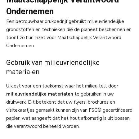
Ondernemen
Een betrouwbaar drukbedrijf gebruikt milieuvriendelijke
grondstoffen en technieken die de planeet beschermen en
toont zo hun inzet voor Maatschappelijk Verantwoord
Ondernemen.
Gebruik van milieuvriendelijke
materialen
U kiest voor een toekomst waar het milieu telt door
milieuvriendelijke materialen
te gebruiken in uw
drukwerk. Dit betekent dat uw flyers, brochures en
visitekaartjes gemaakt kunnen zijn van FSC® gecertificeerd
papier, wat aangeeft dat het hout afkomstig is uit bossen
die verantwoord beheerd worden.