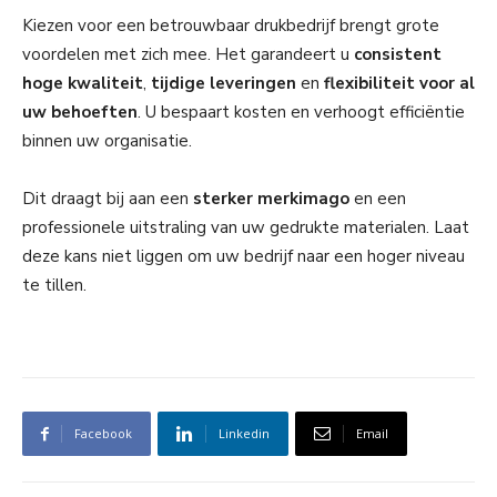
Kiezen voor een betrouwbaar drukbedrijf brengt grote
voordelen met zich mee. Het garandeert u
consistent
hoge kwaliteit
,
tijdige leveringen
en
flexibiliteit voor al
uw behoeften
. U bespaart kosten en verhoogt efficiëntie
binnen uw organisatie.
Dit draagt bij aan een
sterker merkimago
en een
professionele uitstraling van uw gedrukte materialen. Laat
deze kans niet liggen om uw bedrijf naar een hoger niveau
te tillen.
Facebook
Linkedin
Email