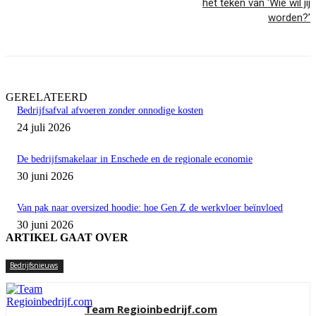
het teken van ‘Wie wil jij
worden?’
GERELATEERD
Bedrijfsafval afvoeren zonder onnodige kosten
24 juli 2026
De bedrijfsmakelaar in Enschede en de regionale economie
30 juni 2026
Van pak naar oversized hoodie: hoe Gen Z de werkvloer beïnvloed
30 juni 2026
ARTIKEL GAAT OVER
Bedrijfsnieuws
Team Regioinbedrijf.com