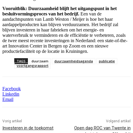
Vooruitblik: Duurzaamheid blijft het uitgangspunt in het
besluitvormingsproces van het bedrijf.
Een van de
aandachtspunten van Lamb Weston / Meijer is hoe het haar
aardappelproducten kan blijven verduurzamen. Het bedrijf zal
blijven investeren in haar fabrieken om het energie- en
waterverbruik te verminderen en de efficiëntie te verbeteren, zoals
de twee meest recente investeringen in Nederland: een state-of-the-
art Innovation Center in Bergen op Zoom en een nieuwe
productiefaciliteit op de locatie in Kruiningen.
TAGS
duurzaam
duurzaamheidsagenda
publicatie
voortgangsrapport
Facebook
Linkedin
Email
Vorig artikel
Volgend artikel
Investeren in de toekomst
Open dag ROC van Twente in