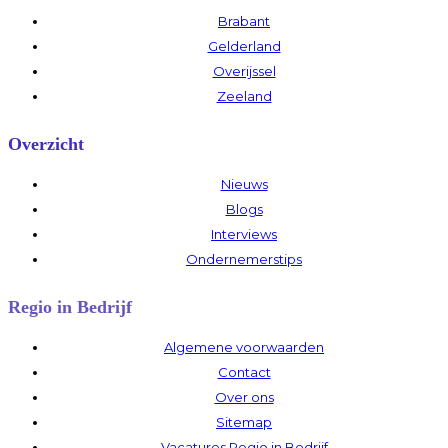
Brabant
Gelderland
Overijssel
Zeeland
Overzicht
Nieuws
Blogs
Interviews
Ondernemerstips
Regio in Bedrijf
Algemene voorwaarden
Contact
Over ons
Sitemap
Vacatures Regio in Bedrijf