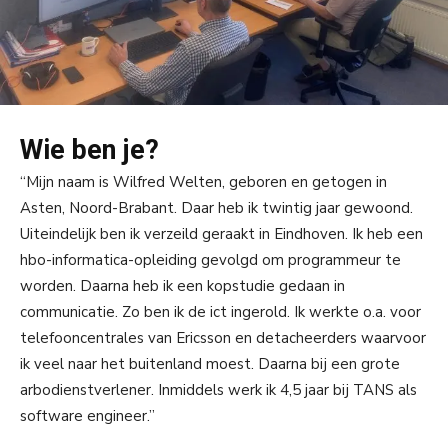
Wie ben je?
“Mijn naam is Wilfred Welten, geboren en getogen in
Asten, Noord-Brabant. Daar heb ik twintig jaar gewoond.
Uiteindelijk ben ik verzeild geraakt in Eindhoven. Ik heb een
hbo-informatica-opleiding gevolgd om programmeur te
worden. Daarna heb ik een kopstudie gedaan in
communicatie. Zo ben ik de ict ingerold. Ik werkte o.a. voor
telefooncentrales van Ericsson en detacheerders waarvoor
ik veel naar het buitenland moest. Daarna bij een grote
arbodienstverlener. Inmiddels werk ik 4,5 jaar bij TANS als
software engineer.”