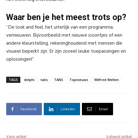
Waar ben je het meest trots op?
“De look and feel, het uiterlijk van een programma,
vernieuwen. Bijvoorbeeld met nieuwe icoontjes of een
andere kleurstelling, rekeninghoudend met mensen die
visueel beperkt zijn. Er zijn zoveel leuke toepassingen en
oplossingen!”
TAGS
delphi
talis
TANS
Topnieuws
Wilfred Welten
Facebook
Linkedin
Email
Vorig artikel
Volgend artikel