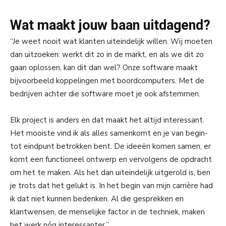
Wat maakt jouw baan uitdagend?
“Je weet nooit wat klanten uiteindelijk willen. Wij moeten
dan uitzoeken: werkt dit zo in de markt, en als we dit zo
gaan oplossen, kan dit dan wel? Onze software maakt
bijvoorbeeld koppelingen met boordcomputers. Met de
bedrijven achter die software moet je ook afstemmen.
Elk project is anders en dat maakt het altijd interessant.
Het mooiste vind ik als alles samenkomt en je van begin-
tot eindpunt betrokken bent. De ideeën komen samen, er
komt een functioneel ontwerp en vervolgens de opdracht
om het te maken. Als het dan uiteindelijk uitgerold is, ben
je trots dat het gelukt is. In het begin van mijn carrière had
ik dat niet kunnen bedenken. Al die gesprekken en
klantwensen, de menselijke factor in de techniek, maken
het werk nóg interessanter.”