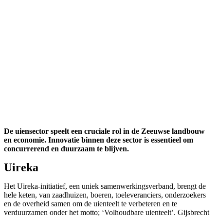
De uiensector speelt een cruciale rol in de Zeeuwse landbouw
en economie. Innovatie binnen deze sector is essentieel om
concurrerend en duurzaam te blijven.
Uireka
Het Uireka-initiatief, een uniek samenwerkingsverband, brengt de
hele keten, van zaadhuizen, boeren, toeleveranciers, onderzoekers
en de overheid samen om de uienteelt te verbeteren en te
verduurzamen onder het motto; ‘Volhoudbare uienteelt’. Gijsbrecht