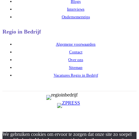
Blogs
Interviews
Ondernemerstips
Regio in Bedrijf
Algemene voorwaarden
Contact
Over ons
Sitemap
Vacatures Regio in Bedrijf
We gebruiken cookies om ervoor te zorgen dat onze site zo soepel