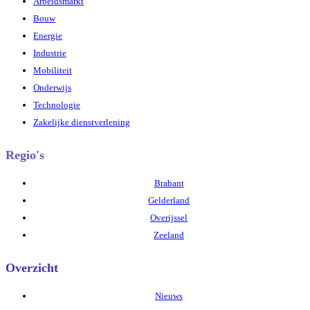
Arbeidsmarkt
Bouw
Energie
Industrie
Mobiliteit
Onderwijs
Technologie
Zakelijke dienstverlening
Regio's
Brabant
Gelderland
Overijssel
Zeeland
Overzicht
Nieuws