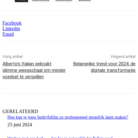
Facebook
Linkedin
Email
Vorig artikel
Volgend artikel
Alberto’s Italian gebruikt
Belangrijke trend voor 2024: de
slimme weegschaal om minder
digitale transformatie
voedsel te verspillen
GERELATEERD
Hoe kun je jouw bedrijfsfilm zo professioneel mogelijk laten maken?
25 juni 2024