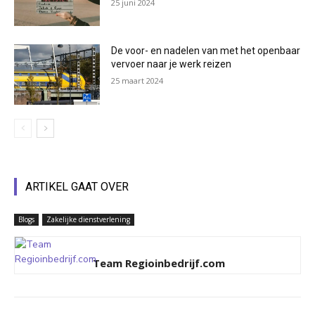
25 juni 2024
De voor- en nadelen van met het openbaar
vervoer naar je werk reizen
25 maart 2024
ARTIKEL GAAT OVER
Blogs
Zakelijke dienstverlening
Team Regioinbedrijf.com