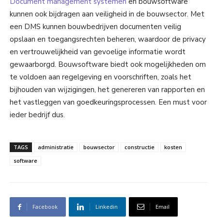
Document management systemen
en bouwsoftware
kunnen ook bijdragen aan veiligheid in de bouwsector. Met
een DMS kunnen bouwbedrijven documenten veilig
opslaan en toegangsrechten beheren, waardoor de privacy
en vertrouwelijkheid van gevoelige informatie wordt
gewaarborgd. Bouwsoftware biedt ook mogelijkheden om
te voldoen aan regelgeving en voorschriften, zoals het
bijhouden van wijzigingen, het genereren van rapporten en
het vastleggen van goedkeuringsprocessen. Een must voor
ieder bedrijf dus.
TAGS
administratie
bouwsector
constructie
kosten
software
Facebook
Linkedin
Email