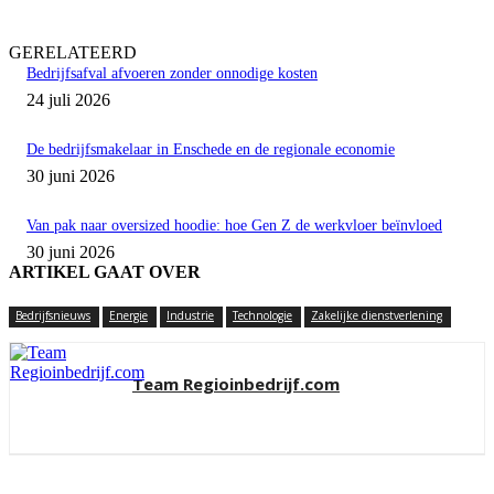
GERELATEERD
Bedrijfsafval afvoeren zonder onnodige kosten
24 juli 2026
De bedrijfsmakelaar in Enschede en de regionale economie
30 juni 2026
Van pak naar oversized hoodie: hoe Gen Z de werkvloer beïnvloed
30 juni 2026
ARTIKEL GAAT OVER
Bedrijfsnieuws
Energie
Industrie
Technologie
Zakelijke dienstverlening
Team Regioinbedrijf.com