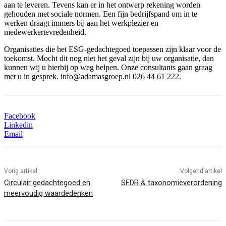
aan te leveren. Tevens kan er in het ontwerp rekening worden
gehouden met sociale normen. Een fijn bedrijfspand om in te
werken draagt immers bij aan het werkplezier en
medewerkertevredenheid.
Organisaties die het ESG-gedachtegoed toepassen zijn klaar voor de
toekomst. Mocht dit nog niet het geval zijn bij uw organisatie, dan
kunnen wij u hierbij op weg helpen. Onze consultants gaan graag
met u in gesprek. info@adamasgroep.nl 026 44 61 222.
Facebook
Linkedin
Email
Vorig artikel
Volgend artikel
Circulair gedachtegoed en
SFDR & taxonomieverordening
meervoudig waardedenken