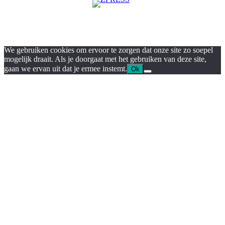
We gebruiken cookies om ervoor te zorgen dat onze site zo soepel
mogelijk draait. Als je doorgaat met het gebruiken van deze site,
gaan we ervan uit dat je ermee instemt.
Ok