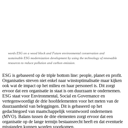
words ESG on a wood block and Future environmental conservation and
sustainable ESG modernization development by using the technology of renewable
resources to reduce pollution and carbon emission.
ESG is gebaseerd op de triple bottom line: people, planet en profit.
Organisaties streven niet enkel naar winstoptimalisatie maar kijken
ook wat de impact op het milieu en haar personeel is. Dit zorgt
ervoor dat een organisatie in staat is om duurzaam te ondernemen.
ESG staat voor Environmental, Social en Governance en
vertegenwoordigt de drie hoofdelementen voor het meten van de
duurzaamheid van beleggingen. Dit is gebaseerd op het
gedachtegoed van maatschappelijk verantwoord ondernemen
(MVO). Balans tussen de drie elementen zorgt ervoor dat een
organisatie op de lange termijn bestaansrecht heeft en dat eventuele
misstanden kunnen worden voorkomen.