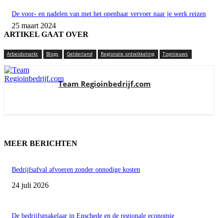
De voor- en nadelen van met het openbaar vervoer naar je werk reizen
25 maart 2024
ARTIKEL GAAT OVER
Arbeidsmarkt
Blogs
Gelderland
Regionale ontwikkeling
Topnieuws
Team Regioinbedrijf.com
MEER BERICHTEN
Bedrijfsafval afvoeren zonder onnodige kosten
24 juli 2026
De bedrijfsmakelaar in Enschede en de regionale economie