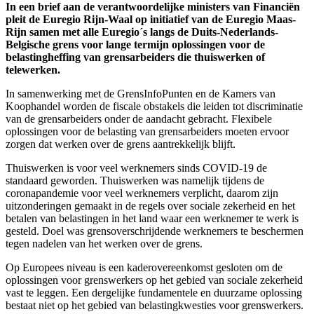
In een brief aan de verantwoordelijke ministers van Financiën
pleit de Euregio Rijn-Waal op initiatief van de Euregio Maas-
Rijn samen met alle Euregio´s langs de Duits-Nederlands-
Belgische grens voor lange termijn oplossingen voor de
belastingheffing van grensarbeiders die thuiswerken of
telewerken.
In samenwerking met de GrensInfoPunten en de Kamers van
Koophandel worden de fiscale obstakels die leiden tot discriminatie
van de grensarbeiders onder de aandacht gebracht. Flexibele
oplossingen voor de belasting van grensarbeiders moeten ervoor
zorgen dat werken over de grens aantrekkelijk blijft.
Thuiswerken is voor veel werknemers sinds COVID-19 de
standaard geworden. Thuiswerken was namelijk tijdens de
coronapandemie voor veel werknemers verplicht, daarom zijn
uitzonderingen gemaakt in de regels over sociale zekerheid en het
betalen van belastingen in het land waar een werknemer te werk is
gesteld. Doel was grensoverschrijdende werknemers te beschermen
tegen nadelen van het werken over de grens.
Op Europees niveau is een kaderovereenkomst gesloten om de
oplossingen voor grenswerkers op het gebied van sociale zekerheid
vast te leggen. Een dergelijke fundamentele en duurzame oplossing
bestaat niet op het gebied van belastingkwesties voor grenswerkers.