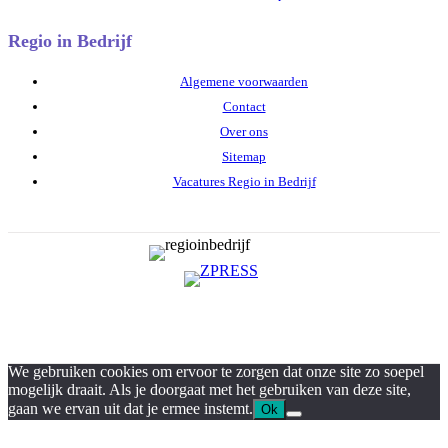
Regio in Bedrijf
Algemene voorwaarden
Contact
Over ons
Sitemap
Vacatures Regio in Bedrijf
We gebruiken cookies om ervoor te zorgen dat onze site zo soepel
mogelijk draait. Als je doorgaat met het gebruiken van deze site,
gaan we ervan uit dat je ermee instemt.
Ok