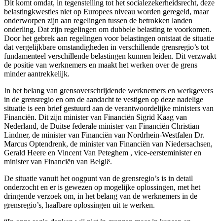
Dit komt omdat, in tegenstelling tot het socialezekerheidsrecht, deze
belastingkwesties niet op Europees niveau worden geregeld, maar
onderworpen zijn aan regelingen tussen de betrokken landen
onderling. Dat zijn regelingen om dubbele belasting te voorkomen.
Door het gebrek aan regelingen voor belastingen ontstaat de situatie
dat vergelijkbare omstandigheden in verschillende grensregio’s tot
fundamenteel verschillende belastingen kunnen leiden. Dit verzwakt
de positie van werknemers en maakt het werken over de grens
minder aantrekkelijk.
In het belang van grensoverschrijdende werknemers en werkgevers
in de grensregio en om de aandacht te vestigen op deze nadelige
situatie is een brief gestuurd aan de verantwoordelijke ministers van
Financiën. Dit zijn minister van Financiën Sigrid Kaag van
Nederland, de Duitse federale minister van Financiën Christian
Lindner, de minister van Financiën van Nordrhein-Westfalen Dr.
Marcus Optendrenk, de minister van Financiën van Niedersachsen,
Gerald Heere en Vincent Van Peteghem , vice-eersteminister en
minister van Financiën van België.
De situatie vanuit het oogpunt van de grensregio’s is in detail
onderzocht en er is gewezen op mogelijke oplossingen, met het
dringende verzoek om, in het belang van de werknemers in de
grensregio’s, haalbare oplossingen uit te werken.