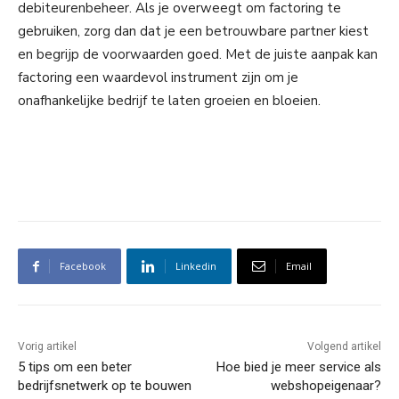
debiteurenbeheer. Als je overweegt om factoring te
gebruiken, zorg dan dat je een betrouwbare partner kiest
en begrijp de voorwaarden goed. Met de juiste aanpak kan
factoring een waardevol instrument zijn om je
onafhankelijke bedrijf te laten groeien en bloeien.
Facebook
Linkedin
Email
Vorig artikel
Volgend artikel
5 tips om een beter
Hoe bied je meer service als
bedrijfsnetwerk op te bouwen
webshopeigenaar?