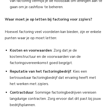
van factoring vermijd je de noodzaak om leningen aan te
gaan om je cashflow te beheren.
Waar moet je op letten bij factoring voor zzp’ers?
Hoewel factoring veel voordelen kan bieden, zijn er enkele
punten waar je op moet letten:
Kosten en voorwaarden
: Zorg dat je de
kostenstructuur en de voorwaarden van de
factoringovereenkomst goed begrijpt.
Reputatie van het factoringbedrijf
: Kies een
betrouwbaar factoringbedrijf dat ervaring heeft met
het werken met zzp’ers.
Contractduur
: Sommige factoringbedrijven vereisen
langdurige contracten. Zorg ervoor dat dit past bij jouw
bedrijfsplannen.