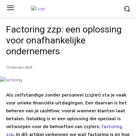
Factoring zzp: een oplossing
voor onafhankelijke
ondernemers
13 februari 2024
Als zelfstandige zonder personeel (zzp’er) sta je vaak
voor unieke financiële uitdagingen. Een daarvan is het
beheren van je cashflow, vooral wanneer klanten laat
betalen. Gelukkig is er een oplossing die speciaal is
ontworpen voor de behoeften van zzp’ers:
factoring
zzp
. In dit artikel verkennen we wat factoring is en hoe