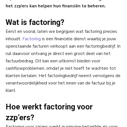
het zzp’ers kan helpen hun financiën te beheren.
Wat is factoring?
Eerst en vooral, laten we begrijpen wat factoring precies
inhoudt.
Factoring
is een financiële dienst waarbij je jouw
openstaande facturen verkoopt aan een factoringbedrijf. In
ruil daarvoor ontvang je direct een groot deel van het
factuurbedrag. Dit kan een uitkomst bieden voor
cashflowproblemen, omdat je niet hoeft te wachten tot
klanten betalen. Het factoringbedrijf neemt vervolgens de
verantwoordelijkheid voor het innen van de factuur bij je
klant.
Hoe werkt factoring voor
zzp’ers?
Factoring voor zzp’ers werkt in principe hetzelfde als voor