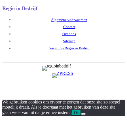
Regio in Bedrijf
Algemene voorwaarden
Contact
Over ons
Sitemap
Vacatures Regio in Bedrijf
We gebruiken cookies om ervoor te zorgen dat onze site zo soepel
mogelijk draait. Als je doorgaat met het gebruiken van deze site,
gaan we ervan uit dat je ermee instemt.
Ok