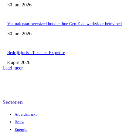
30 juni 2026
Van pak naar oversized hoodie: hoe Gen Z de werkvloer beïnvloed
30 juni 2026
Bedrijfsjurist: Taken en Expertise
8 april 2026
Laad meer
Sectoren
Arbeidsmarkt
Bouw
Energie