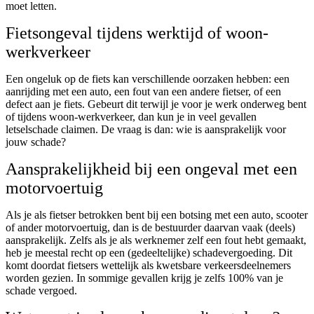
moet letten.
Fietsongeval tijdens werktijd of woon-
werkverkeer
Een ongeluk op de fiets kan verschillende oorzaken hebben: een
aanrijding met een auto, een fout van een andere fietser, of een
defect aan je fiets. Gebeurt dit terwijl je voor je werk onderweg bent
of tijdens woon-werkverkeer, dan kun je in veel gevallen
letselschade claimen. De vraag is dan: wie is aansprakelijk voor
jouw schade?
Aansprakelijkheid bij een ongeval met een
motorvoertuig
Als je als fietser betrokken bent bij een botsing met een auto, scooter
of ander motorvoertuig, dan is de bestuurder daarvan vaak (deels)
aansprakelijk. Zelfs als je als werknemer zelf een fout hebt gemaakt,
heb je meestal recht op een (gedeeltelijke) schadevergoeding. Dit
komt doordat fietsers wettelijk als kwetsbare verkeersdeelnemers
worden gezien. In sommige gevallen krijg je zelfs 100% van je
schade vergoed.