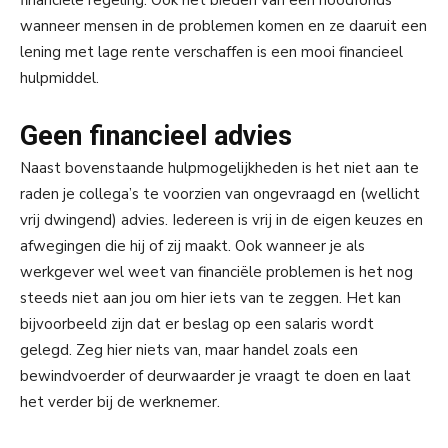
financiële regeling. Ook het bieden van een noodfonds
wanneer mensen in de problemen komen en ze daaruit een
lening met lage rente verschaffen is een mooi financieel
hulpmiddel.
Geen financieel advies
Naast bovenstaande hulpmogelijkheden is het niet aan te
raden je collega’s te voorzien van ongevraagd en (wellicht
vrij dwingend) advies. Iedereen is vrij in de eigen keuzes en
afwegingen die hij of zij maakt. Ook wanneer je als
werkgever wel weet van financiële problemen is het nog
steeds niet aan jou om hier iets van te zeggen. Het kan
bijvoorbeeld zijn dat er beslag op een salaris wordt
gelegd. Zeg hier niets van, maar handel zoals een
bewindvoerder of deurwaarder je vraagt te doen en laat
het verder bij de werknemer.