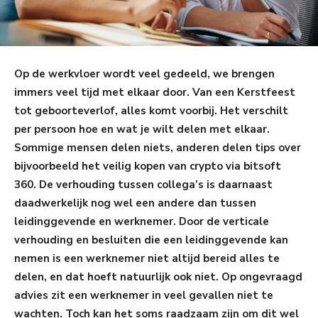
Op de werkvloer wordt veel gedeeld, we brengen
immers veel tijd met elkaar door. Van een Kerstfeest
tot geboorteverlof, alles komt voorbij. Het verschilt
per persoon hoe en wat je wilt delen met elkaar.
Sommige mensen delen niets, anderen delen tips over
bijvoorbeeld het veilig kopen van crypto via bitsoft
360. De verhouding tussen collega’s is daarnaast
daadwerkelijk nog wel een andere dan tussen
leidinggevende en werknemer. Door de verticale
verhouding en besluiten die een leidinggevende kan
nemen is een werknemer niet altijd bereid alles te
delen, en dat hoeft natuurlijk ook niet. Op ongevraagd
advies zit een werknemer in veel gevallen niet te
wachten. Toch kan het soms raadzaam zijn om dit wel