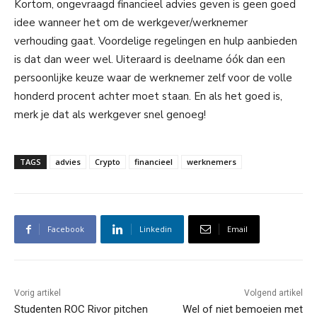
Kortom, ongevraagd financieel advies geven is geen goed
idee wanneer het om de werkgever/werknemer
verhouding gaat. Voordelige regelingen en hulp aanbieden
is dat dan weer wel. Uiteraard is deelname óók dan een
persoonlijke keuze waar de werknemer zelf voor de volle
honderd procent achter moet staan. En als het goed is,
merk je dat als werkgever snel genoeg!
TAGS
advies
Crypto
financieel
werknemers
Facebook
Linkedin
Email
Vorig artikel
Volgend artikel
Studenten ROC Rivor pitchen
Wel of niet bemoeien met