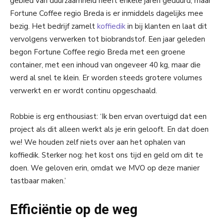
gebied van duurzaamheid heeft enkele jaren geduurd, maar
Fortune Coffee regio Breda is er inmiddels dagelijks mee
bezig. Het bedrijf zamelt
koffiedik
in bij klanten en laat dit
vervolgens verwerken tot biobrandstof. Een jaar geleden
begon Fortune Coffee regio Breda met een groene
container, met een inhoud van ongeveer 40 kg, maar die
werd al snel te klein. Er worden steeds grotere volumes
verwerkt en er wordt continu opgeschaald.
Robbie is erg enthousiast: ‘Ik ben ervan overtuigd dat een
project als dit alleen werkt als je erin gelooft. En dat doen
we! We houden zelf niets over aan het ophalen van
koffiedik. Sterker nog: het kost ons tijd en geld om dit te
doen. We geloven erin, omdat we MVO op deze manier
tastbaar maken.’
Efficiëntie op de weg