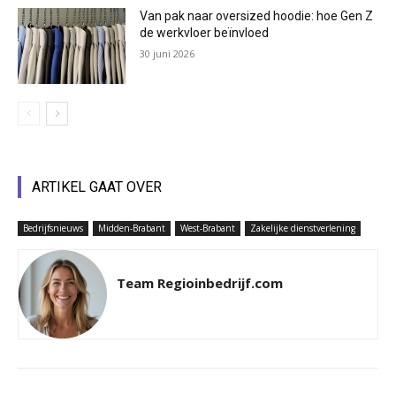
Van pak naar oversized hoodie: hoe Gen Z
de werkvloer beïnvloed
30 juni 2026
ARTIKEL GAAT OVER
Bedrijfsnieuws
Midden-Brabant
West-Brabant
Zakelijke dienstverlening
Team Regioinbedrijf.com