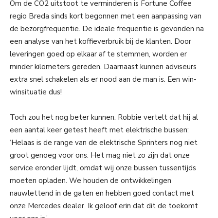
Om de CO2 uitstoot te verminderen is Fortune Coffee
regio Breda sinds kort begonnen met een aanpassing van
de bezorgfrequentie. De ideale frequentie is gevonden na
een analyse van het koffieverbruik bij de klanten. Door
leveringen goed op elkaar af te stemmen, worden er
minder kilometers gereden. Daarnaast kunnen adviseurs
extra snel schakelen als er nood aan de man is. Een win-
winsituatie dus!
Toch zou het nog beter kunnen. Robbie vertelt dat hij al
een aantal keer getest heeft met elektrische bussen:
‘Helaas is de range van de elektrische Sprinters nog niet
groot genoeg voor ons. Het mag niet zo zijn dat onze
service eronder lijdt, omdat wij onze bussen tussentijds
moeten opladen. We houden de ontwikkelingen
nauwlettend in de gaten en hebben goed contact met
onze Mercedes dealer. Ik geloof erin dat dit de toekomt