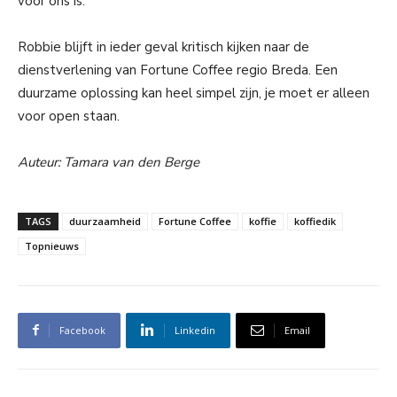
voor ons is.’
Robbie blijft in ieder geval kritisch kijken naar de
dienstverlening van Fortune Coffee regio Breda. Een
duurzame oplossing kan heel simpel zijn, je moet er alleen
voor open staan.
Auteur: Tamara van den Berge
TAGS
duurzaamheid
Fortune Coffee
koffie
koffiedik
Topnieuws
Facebook
Linkedin
Email