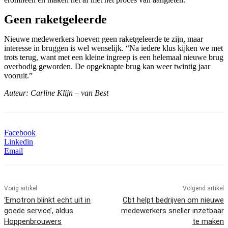
Geen raketgeleerde
Nieuwe medewerkers hoeven geen raketgeleerde te zijn, maar
interesse in bruggen is wel wenselijk. “Na iedere klus kijken we met
trots terug, want met een kleine ingreep is een helemaal nieuwe brug
overbodig geworden. De opgeknapte brug kan weer twintig jaar
vooruit.”
Auteur: Carline Klijn – van Best
Facebook
Linkedin
Email
Vorig artikel
Volgend artikel
‘Emotron blinkt echt uit in
Cbt helpt bedrijven om nieuwe
goede service’, aldus
medewerkers sneller inzetbaar
Hoppenbrouwers
te maken