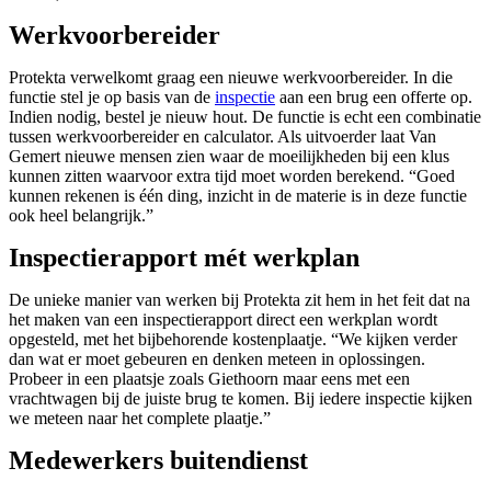
Werkvoorbereider
Protekta verwelkomt graag een nieuwe werkvoorbereider. In die
functie stel je op basis van de
inspectie
aan een brug een offerte op.
Indien nodig, bestel je nieuw hout. De functie is echt een combinatie
tussen werkvoorbereider en calculator. Als uitvoerder laat Van
Gemert nieuwe mensen zien waar de moeilijkheden bij een klus
kunnen zitten waarvoor extra tijd moet worden berekend. “Goed
kunnen rekenen is één ding, inzicht in de materie is in deze functie
ook heel belangrijk.”
Inspectierapport mét werkplan
De unieke manier van werken bij Protekta zit hem in het feit dat na
het maken van een inspectierapport direct een werkplan wordt
opgesteld, met het bijbehorende kostenplaatje. “We kijken verder
dan wat er moet gebeuren en denken meteen in oplossingen.
Probeer in een plaatsje zoals Giethoorn maar eens met een
vrachtwagen bij de juiste brug te komen. Bij iedere inspectie kijken
we meteen naar het complete plaatje.”
Medewerkers buitendienst