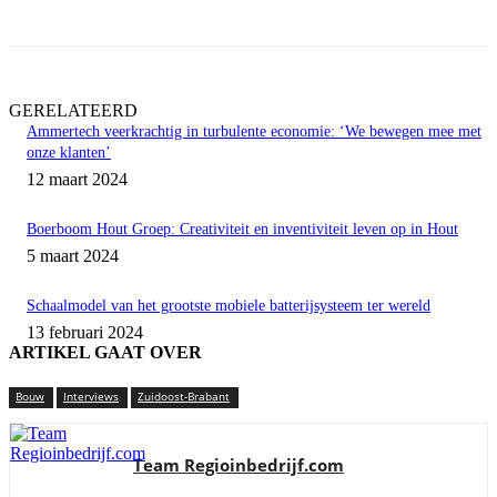
GERELATEERD
Ammertech veerkrachtig in turbulente economie: ‘We bewegen mee met
onze klanten’
12 maart 2024
Boerboom Hout Groep: Creativiteit en inventiviteit leven op in Hout
5 maart 2024
Schaalmodel van het grootste mobiele batterijsysteem ter wereld
13 februari 2024
ARTIKEL GAAT OVER
Bouw
Interviews
Zuidoost-Brabant
Team Regioinbedrijf.com