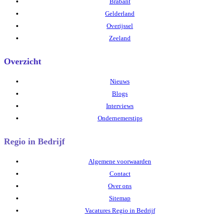
Brabant
Gelderland
Overijssel
Zeeland
Overzicht
Nieuws
Blogs
Interviews
Ondernemerstips
Regio in Bedrijf
Algemene voorwaarden
Contact
Over ons
Sitemap
Vacatures Regio in Bedrijf