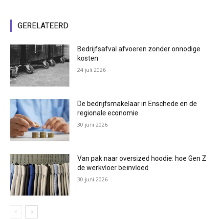
GERELATEERD
Bedrijfsafval afvoeren zonder onnodige
kosten
24 juli 2026
De bedrijfsmakelaar in Enschede en de
regionale economie
30 juni 2026
Van pak naar oversized hoodie: hoe Gen Z
de werkvloer beïnvloed
30 juni 2026