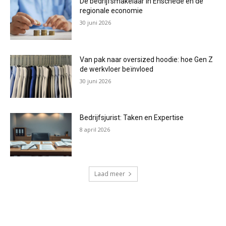
De bedrijfsmakelaar in Enschede en de
regionale economie
30 juni 2026
Van pak naar oversized hoodie: hoe Gen Z
de werkvloer beïnvloed
30 juni 2026
Bedrijfsjurist: Taken en Expertise
8 april 2026
Laad meer