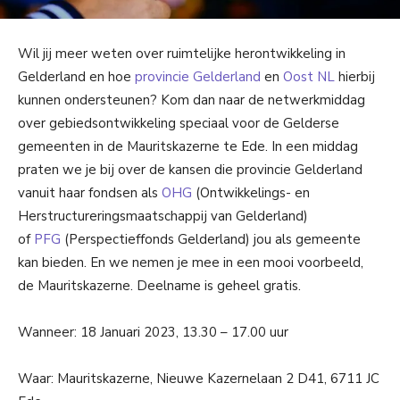
Wil jij meer weten over ruimtelijke herontwikkeling in
Gelderland en hoe
provincie Gelderland
en
Oost NL
hierbij
kunnen ondersteunen? Kom dan naar de netwerkmiddag
over gebiedsontwikkeling speciaal voor de Gelderse
gemeenten in de Mauritskazerne te Ede. In een middag
praten we je bij over de kansen die provincie Gelderland
vanuit haar fondsen als
OHG
(Ontwikkelings- en
Herstructureringsmaatschappij van Gelderland)
of
PFG
(Perspectieffonds Gelderland) jou als gemeente
kan bieden. En we nemen je mee in een mooi voorbeeld,
de Mauritskazerne. Deelname is geheel gratis.
Wanneer: 18 Januari 2023, 13.30 – 17.00 uur
Waar: Mauritskazerne, Nieuwe Kazernelaan 2 D41, 6711 JC