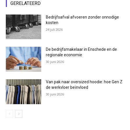
GERELATEERD
Bedrijfsafval afvoeren zonder onnodige
kosten
24 juli 2026
De bedrijfsmakelaar in Enschede en de
regionale economie
30 juni 2026
Van pak naar oversized hoodie: hoe Gen Z
de werkvloer beïnvloed
30 juni 2026