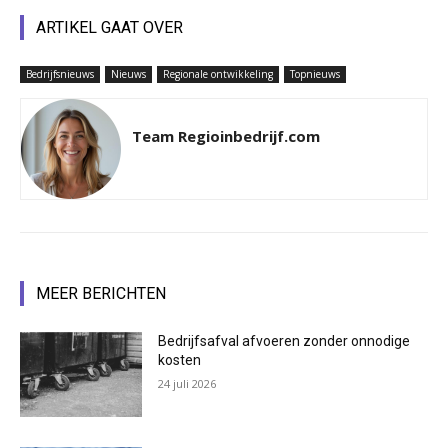
ARTIKEL GAAT OVER
Bedrijfsnieuws
Nieuws
Regionale ontwikkeling
Topnieuws
Team Regioinbedrijf.com
MEER BERICHTEN
Bedrijfsafval afvoeren zonder onnodige
kosten
24 juli 2026