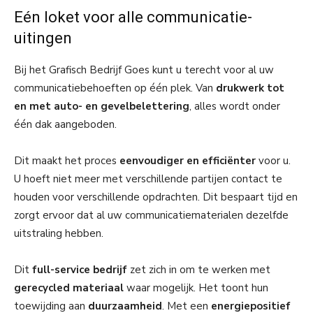
Eén loket voor alle communicatie-
uitingen
Bij het Grafisch Bedrijf Goes kunt u terecht voor al uw
communicatiebehoeften op één plek. Van
drukwerk tot
en met auto- en gevelbelettering
, alles wordt onder
één dak aangeboden.
Dit maakt het proces
eenvoudiger en efficiënter
voor u.
U hoeft niet meer met verschillende partijen contact te
houden voor verschillende opdrachten. Dit bespaart tijd en
zorgt ervoor dat al uw communicatiematerialen dezelfde
uitstraling hebben.
Dit
full-service bedrijf
zet zich in om te werken met
gerecycled materiaal
waar mogelijk. Het toont hun
toewijding aan
duurzaamheid
. Met een
energiepositief