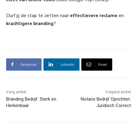
Durf jij de stap te zetten naar
effectievere reclame
en
krachtigere branding
?
Facebook
Linkedin
Email
Vorig artikel
Volgend artikel
Branding Bedrijf: Sterk en
Notaris Bedrijf Oprichten:
Herkenbaar
Juridisch Correct