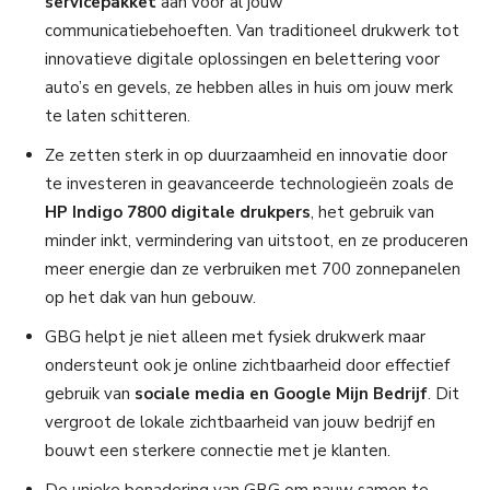
servicepakket
aan voor al jouw
communicatiebehoeften. Van traditioneel drukwerk tot
innovatieve digitale oplossingen en belettering voor
auto’s en gevels, ze hebben alles in huis om jouw merk
te laten schitteren.
Ze zetten sterk in op duurzaamheid en innovatie door
te investeren in geavanceerde technologieën zoals de
HP Indigo 7800 digitale drukpers
, het gebruik van
minder inkt, vermindering van uitstoot, en ze produceren
meer energie dan ze verbruiken met 700 zonnepanelen
op het dak van hun gebouw.
GBG helpt je niet alleen met fysiek drukwerk maar
ondersteunt ook je online zichtbaarheid door effectief
gebruik van
sociale media en Google Mijn Bedrijf
. Dit
vergroot de lokale zichtbaarheid van jouw bedrijf en
bouwt een sterkere connectie met je klanten.