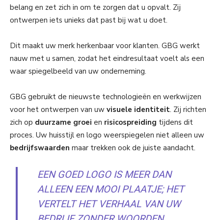
belang en zet zich in om te zorgen dat u opvalt. Zij
ontwerpen iets unieks dat past bij wat u doet.
Dit maakt uw merk herkenbaar voor klanten. GBG werkt
nauw met u samen, zodat het eindresultaat voelt als een
waar spiegelbeeld van uw onderneming.
GBG gebruikt de nieuwste technologieën en werkwijzen
voor het ontwerpen van uw
visuele identiteit
. Zij richten
zich op
duurzame groei
en
risicospreiding
tijdens dit
proces. Uw huisstijl en logo weerspiegelen niet alleen uw
bedrijfswaarden
maar trekken ook de juiste aandacht.
EEN GOED LOGO IS MEER DAN
ALLEEN EEN MOOI PLAATJE; HET
VERTELT HET VERHAAL VAN UW
BEDRIJF ZONDER WOORDEN.