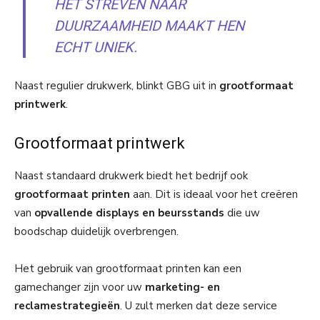
HET STREVEN NAAR
DUURZAAMHEID MAAKT HEN
ECHT UNIEK.
Naast regulier drukwerk, blinkt GBG uit in
grootformaat
printwerk
.
Grootformaat printwerk
Naast standaard drukwerk biedt het bedrijf ook
grootformaat printen
aan. Dit is ideaal voor het creëren
van
opvallende displays en beursstands
die uw
boodschap duidelijk overbrengen.
Het gebruik van grootformaat printen kan een
gamechanger zijn voor uw
marketing- en
reclamestrategieën
. U zult merken dat deze service