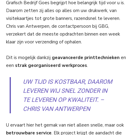
Grafisch Bedrijf Goes begrijpt hoe belangrijk tijd voor u is.
Daarom zetten zij alles op alles om uw drukwerk, van
visitekaartjes tot grote banners, razendsnel te leveren.
Chris van Antwerpen, de contactpersoon bij GBG,
verzekert dat de meeste opdrachten binnen een week
klaar zijn voor verzending of ophalen.
Dit is mogelijk dankzij
geavanceerde printtechnieken
en
een
strak georganiseerd werkproces
.
UW TIJD IS KOSTBAAR, DAAROM
LEVEREN WIJ SNEL ZONDER IN
TE LEVEREN OP KWALITEIT. –
CHRIS VAN ANTWERPEN
U ervaart hier het gemak van niet alleen snelle, maar ook
betrouwbare service
. Elk project krijgt de aandacht die