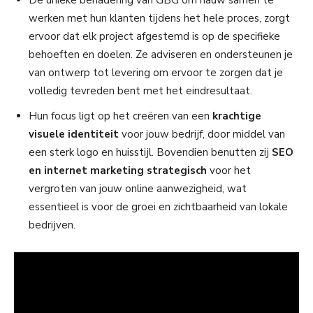
De unieke benadering van GBG om nauw samen te
werken met hun klanten tijdens het hele proces, zorgt
ervoor dat elk project afgestemd is op de specifieke
behoeften en doelen. Ze adviseren en ondersteunen je
van ontwerp tot levering om ervoor te zorgen dat je
volledig tevreden bent met het eindresultaat.
Hun focus ligt op het creëren van een
krachtige
visuele identiteit
voor jouw bedrijf, door middel van
een sterk logo en huisstijl. Bovendien benutten zij
SEO
en internet marketing strategisch
voor het
vergroten van jouw online aanwezigheid, wat
essentieel is voor de groei en zichtbaarheid van lokale
bedrijven.