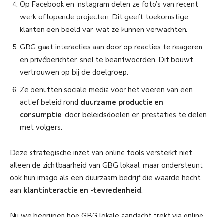
Op Facebook en Instagram delen ze foto’s van recent
werk of lopende projecten. Dit geeft toekomstige
klanten een beeld van wat ze kunnen verwachten.
GBG gaat interacties aan door op reacties te reageren
en privéberichten snel te beantwoorden. Dit bouwt
vertrouwen op bij de doelgroep.
Ze benutten sociale media voor het voeren van een
actief beleid rond
duurzame productie en
consumptie
, door beleidsdoelen en prestaties te delen
met volgers.
Deze strategische inzet van online tools versterkt niet
alleen de zichtbaarheid van GBG lokaal, maar ondersteunt
ook hun imago als een duurzaam bedrijf die waarde hecht
aan
klantinteractie en -tevredenheid
.
Nu we begrijpen hoe GBG lokale aandacht trekt via online