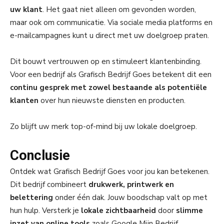
uw klant
. Het gaat niet alleen om gevonden worden,
maar ook om communicatie. Via sociale media platforms en
e-mailcampagnes kunt u direct met uw doelgroep praten.
Dit bouwt vertrouwen op en stimuleert klantenbinding.
Voor een bedrijf als Grafisch Bedrijf Goes betekent dit een
continu gesprek met zowel bestaande als potentiële
klanten
over hun nieuwste diensten en producten.
Zo blijft uw merk top-of-mind bij uw lokale doelgroep.
Conclusie
Ontdek wat Grafisch Bedrijf Goes voor jou kan betekenen.
Dit bedrijf combineert
drukwerk, printwerk en
belettering
onder één dak. Jouw boodschap valt op met
hun hulp. Versterk je
lokale zichtbaarheid
door
slimme
inzet van online tools
zoals Google Mijn Bedrijf.