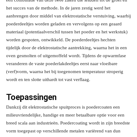
een combinatie van deze twee zaken die leidden tot de groei en
het succes van de methode. In de jaren zestig werd het
aanbrengen door middel van elektrostatische verstuiving, waarbij
poederdeeltjes worden geladen en vervolgens op een geaard
materiaal (potentiaalverschil tussen het poeder en het werkstuk)
worden gespoten, ontwikkeld. De poederdeeltjes hechten
tijdelijk door de elektrostatische aantrekking, waarna het in een
oven gesmolten of uitgemoffeld wordt. Tijdens de opwarmfase
veranderen de vaste poederlakdeeltjes eerst naar vloeibare
(verf)vorm, waarna het bij toegenomen temperatuur stroperig
wordt en ten slotte uithardt tot vast verflaag.
Toepassingen
Dankzij dit elektrostatische spuitproces is poedercoaten een
milieuvriendelijke, handige en meer betaalbare optie voor een
breed scala aan industrieën. Poedercoating wordt in zijn breedste
vorm toegepast op verschillende metalen variërend van dun