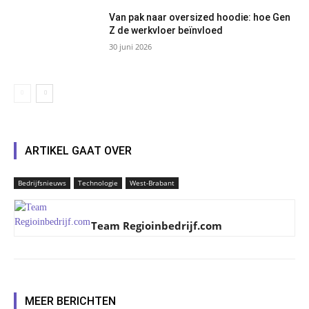
Van pak naar oversized hoodie: hoe Gen
Z de werkvloer beïnvloed
30 juni 2026
ARTIKEL GAAT OVER
Bedrijfsnieuws
Technologie
West-Brabant
Team Regioinbedrijf.com
MEER BERICHTEN