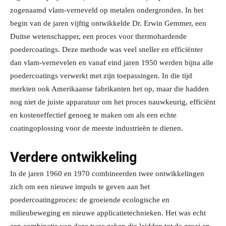
zogenaamd vlam-verneveld op metalen ondergronden. In het
begin van de jaren vijftig ontwikkelde Dr. Erwin Gemmer, een
Duitse wetenschapper, een proces voor thermohardende
poedercoatings. Deze methode was veel sneller en efficiënter
dan vlam-vernevelen en vanaf eind jaren 1950 werden bijna alle
poedercoatings verwerkt met zijn toepassingen. In die tijd
merkten ook Amerikaanse fabrikanten het op, maar die hadden
nog niet de juiste apparatuur om het proces nauwkeurig, efficiënt
en kosteneffectief genoeg te maken om als een echte
coatingoplossing voor de meeste industrieën te dienen.
Verdere ontwikkeling
In de jaren 1960 en 1970 combineerden twee ontwikkelingen
zich om een nieuwe impuls te geven aan het
poedercoatingproces: de groeiende ecologische en
milieubeweging en nieuwe applicatietechnieken. Het was echt