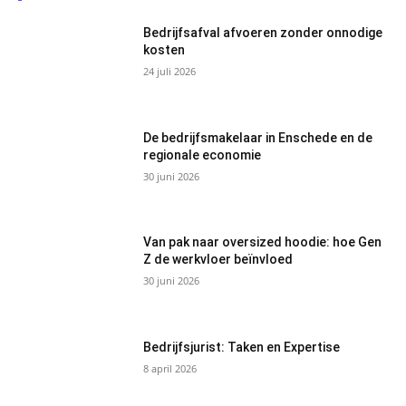
Bedrijfsafval afvoeren zonder onnodige
kosten
24 juli 2026
De bedrijfsmakelaar in Enschede en de
regionale economie
30 juni 2026
Van pak naar oversized hoodie: hoe Gen
Z de werkvloer beïnvloed
30 juni 2026
Bedrijfsjurist: Taken en Expertise
8 april 2026