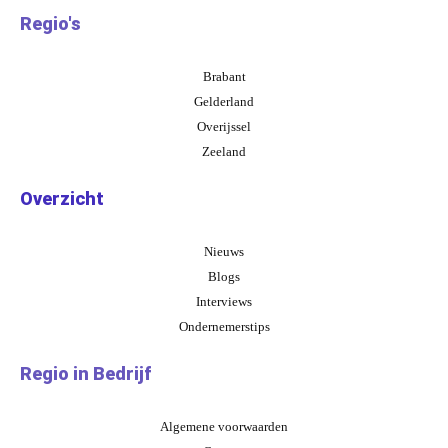
Regio's
Brabant
Gelderland
Overijssel
Zeeland
Overzicht
Nieuws
Blogs
Interviews
Ondernemerstips
Regio in Bedrijf
Algemene voorwaarden