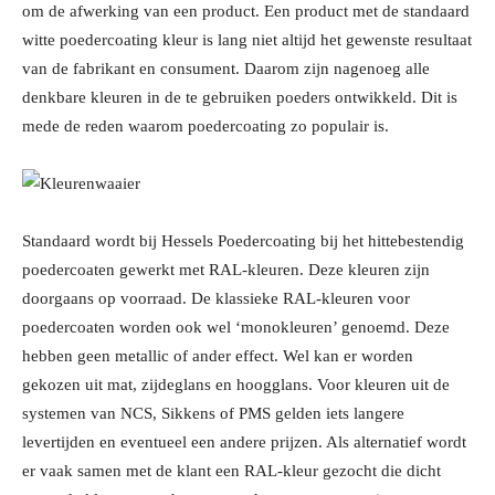
om de afwerking van een product. Een product met de standaard
witte poedercoating kleur is lang niet altijd het gewenste resultaat
van de fabrikant en consument. Daarom zijn nagenoeg alle
denkbare kleuren in de te gebruiken poeders ontwikkeld. Dit is
mede de reden waarom poedercoating zo populair is.
Standaard wordt bij Hessels Poedercoating bij het hittebestendig
poedercoaten gewerkt met RAL-kleuren. Deze kleuren zijn
doorgaans op voorraad. De klassieke RAL-kleuren voor
poedercoaten worden ook wel ‘monokleuren’ genoemd. Deze
hebben geen metallic of ander effect. Wel kan er worden
gekozen uit mat, zijdeglans en hoogglans. Voor kleuren uit de
systemen van NCS, Sikkens of PMS gelden iets langere
levertijden en eventueel een andere prijzen. Als alternatief wordt
er vaak samen met de klant een RAL-kleur gezocht die dicht