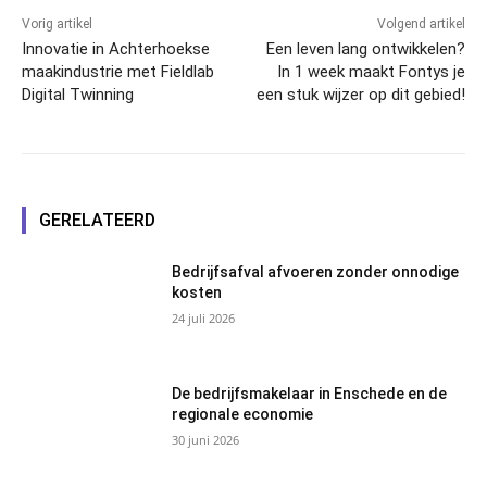
Vorig artikel
Volgend artikel
Innovatie in Achterhoekse
Een leven lang ontwikkelen?
maakindustrie met Fieldlab
In 1 week maakt Fontys je
Digital Twinning
een stuk wijzer op dit gebied!
GERELATEERD
Bedrijfsafval afvoeren zonder onnodige
kosten
24 juli 2026
De bedrijfsmakelaar in Enschede en de
regionale economie
30 juni 2026