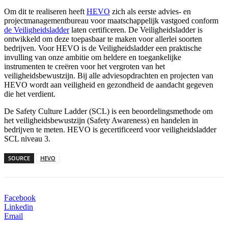
Om dit te realiseren heeft
HEVO
zich als eerste advies- en
projectmanagementbureau voor maatschappelijk vastgoed conform
de Veiligheidsladder
laten certificeren. De Veiligheidsladder is
ontwikkeld om deze toepasbaar te maken voor allerlei soorten
bedrijven. Voor HEVO is de Veiligheidsladder een praktische
invulling van onze ambitie om heldere en toegankelijke
instrumenten te creëren voor het vergroten van het
veiligheidsbewustzijn. Bij alle adviesopdrachten en projecten van
HEVO wordt aan veiligheid en gezondheid de aandacht gegeven
die het verdient.
De Safety Culture Ladder (SCL) is een beoordelingsmethode om
het veiligheidsbewustzijn (Safety Awareness) en handelen in
bedrijven te meten. HEVO is gecertificeerd voor veiligheidsladder
SCL niveau 3.
SOURCE
HEVO
Facebook
Linkedin
Email