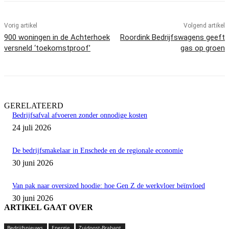
Vorig artikel
Volgend artikel
900 woningen in de Achterhoek
Roordink Bedrijfswagens geeft
versneld ‘toekomstproof’
gas op groen
GERELATEERD
Bedrijfsafval afvoeren zonder onnodige kosten
24 juli 2026
De bedrijfsmakelaar in Enschede en de regionale economie
30 juni 2026
Van pak naar oversized hoodie: hoe Gen Z de werkvloer beïnvloed
30 juni 2026
ARTIKEL GAAT OVER
Bedrijfsnieuws
Energie
Zuidoost-Brabant