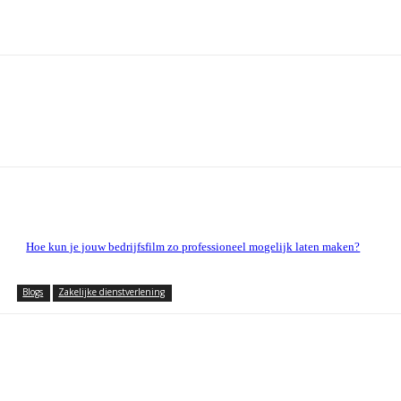
Hoe kun je jouw bedrijfsfilm zo professioneel mogelijk laten maken?
Blogs
Zakelijke dienstverlening