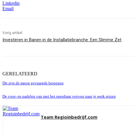
Linkedin
Email
Vorig artikel
Investeren in Banen in de Installatiebranche: Een Slimme Zet
GERELATEERD
Dit zijn de meest gevraagde beroepen
De voor- en nadelen van met het openbaar vervoer naar je werk reizen
Team Regioinbedrijf.com