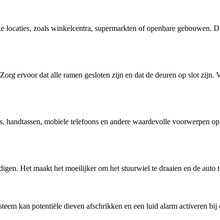
ke locaties, zoals winkelcentra, supermarkten of openbare gebouwen. D
. Zorg ervoor dat alle ramen gesloten zijn en dat de deuren op slot zijn.
ops, handtassen, mobiele telefoons en andere waardevolle voorwerpen o
igen. Het maakt het moeilijker om het stuurwiel te draaien en de auto te
teem kan potentiële dieven afschrikken en een luid alarm activeren bij 