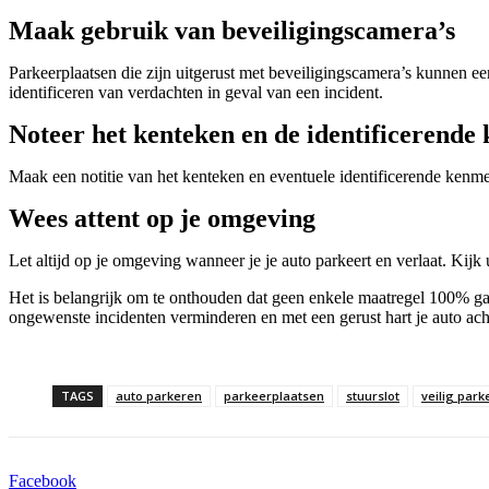
Maak gebruik van beveiligingscamera’s
Parkeerplaatsen die zijn uitgerust met beveiligingscamera’s kunnen e
identificeren van verdachten in geval van een incident.
Noteer het kenteken en de identificerend
Maak een notitie van het kenteken en eventuele identificerende kenmer
Wees attent op je omgeving
Let altijd op je omgeving wanneer je je auto parkeert en verlaat. Kijk 
Het is belangrijk om te onthouden dat geen enkele maatregel 100% garant
ongewenste incidenten verminderen en met een gerust hart je auto ach
TAGS
auto parkeren
parkeerplaatsen
stuurslot
veilig park
Facebook