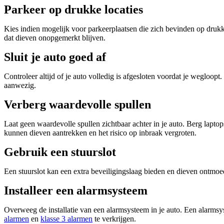
Parkeer op drukke locaties
Kies indien mogelijk voor parkeerplaatsen die zich bevinden op druk
dat dieven onopgemerkt blijven.
Sluit je auto goed af
Controleer altijd of je auto volledig is afgesloten voordat je wegloopt
aanwezig.
Verberg waardevolle spullen
Laat geen waardevolle spullen zichtbaar achter in je auto. Berg lapt
kunnen dieven aantrekken en het risico op inbraak vergroten.
Gebruik een stuurslot
Een stuurslot kan een extra beveiligingslaag bieden en dieven ontmoed
Installeer een alarmsysteem
Overweeg de installatie van een alarmsysteem in je auto. Een alarmsys
alarmen
en
klasse 3 alarmen
te verkrijgen.