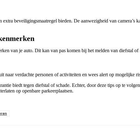
en extra beveiligingsmaatregel bieden. De aanwezigheid van camera’s ka
e kenmerken
ken van je auto. Dit kan van pas komen bij het melden van diefstal of 
uit naar verdachte personen of activiteiten en wees alert op mogelijke ris
ie biedt tegen diefstal of schade. Echter, door deze tips op te volgen e
terlaten op openbare parkeerplaatsen.
eren