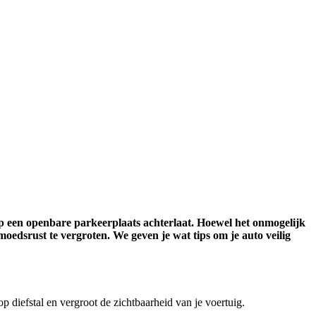
op een openbare parkeerplaats achterlaat. Hoewel het onmogelijk
moedsrust te vergroten. We geven je wat tips om je auto veilig
p diefstal en vergroot de zichtbaarheid van je voertuig.