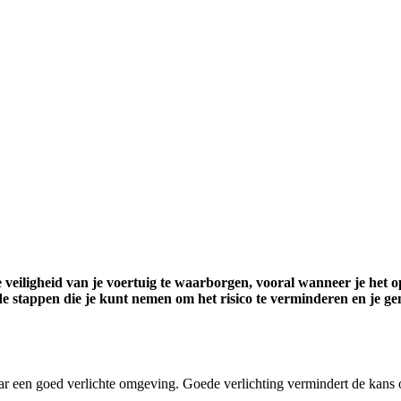
e veiligheid van je voertuig te waarborgen, vooral wanneer je het 
nde stappen die je kunt nemen om het risico te verminderen en je ge
aar een goed verlichte omgeving. Goede verlichting vermindert de kans o