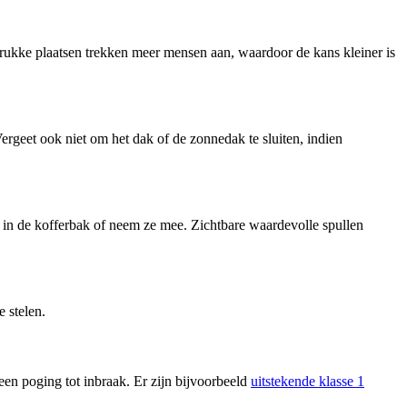
rukke plaatsen trekken meer mensen aan, waardoor de kans kleiner is
 Vergeet ook niet om het dak of de zonnedak te sluiten, indien
p in de kofferbak of neem ze mee. Zichtbare waardevolle spullen
 stelen.
een poging tot inbraak. Er zijn bijvoorbeeld
uitstekende klasse 1