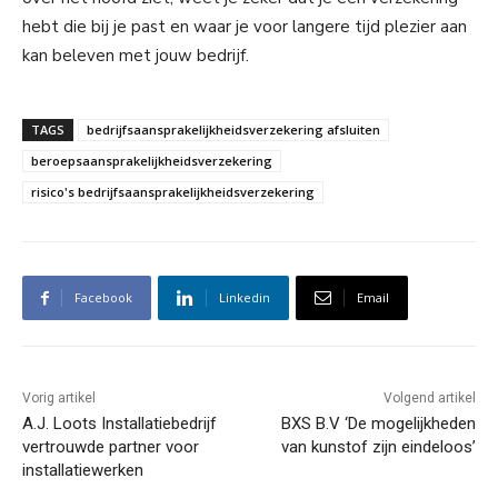
hebt die bij je past en waar je voor langere tijd plezier aan
kan beleven met jouw bedrijf.
TAGS
bedrijfsaansprakelijkheidsverzekering afsluiten
beroepsaansprakelijkheidsverzekering
risico's bedrijfsaansprakelijkheidsverzekering
Facebook
Linkedin
Email
Vorig artikel
Volgend artikel
A.J. Loots Installatiebedrijf
BXS B.V ‘De mogelijkheden
vertrouwde partner voor
van kunstof zijn eindeloos’
installatiewerken