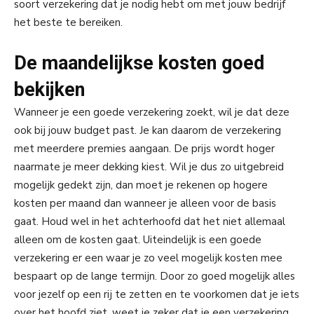
soort verzekering dat je nodig hebt om met jouw bedrijf
het beste te bereiken.
De maandelijkse kosten goed
bekijken
Wanneer je een goede verzekering zoekt, wil je dat deze
ook bij jouw budget past. Je kan daarom de verzekering
met meerdere premies aangaan. De prijs wordt hoger
naarmate je meer dekking kiest. Wil je dus zo uitgebreid
mogelijk gedekt zijn, dan moet je rekenen op hogere
kosten per maand dan wanneer je alleen voor de basis
gaat. Houd wel in het achterhoofd dat het niet allemaal
alleen om de kosten gaat. Uiteindelijk is een goede
verzekering er een waar je zo veel mogelijk kosten mee
bespaart op de lange termijn. Door zo goed mogelijk alles
voor jezelf op een rij te zetten en te voorkomen dat je iets
over het hoofd ziet, weet je zeker dat je een verzekering