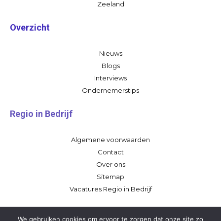
Zeeland
Overzicht
Nieuws
Blogs
Interviews
Ondernemerstips
Regio in Bedrijf
Algemene voorwaarden
Contact
Over ons
Sitemap
Vacatures Regio in Bedrijf
We gebruiken cookies om ervoor te zorgen dat onze site zo