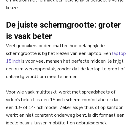
en waarom het formaat een belangrijk onderdeel is van je
keuze.
De juiste schermgrootte: groter
is vaak beter
Veel gebruikers onderschatten hoe belangrijk de
schermgrootte is bij het kiezen van een laptop. Een
laptop
15 inch
is voor veel mensen het perfecte midden. Je krijgt
een ruim werkoppervlak, zonder dat de laptop te groot of
onhandig wordt om mee te nemen.
Voor wie vaak multitaskt, werkt met spreadsheets of
video’s bekijkt, is een 15-inch scherm comfortabeler dan
een 13- of 14-inch model. Zeker als je thuis of op kantoor
werkt en niet constant onderweg bent, is dit formaat een
ideale balans tussen mobiliteit en gebruiksgemak.