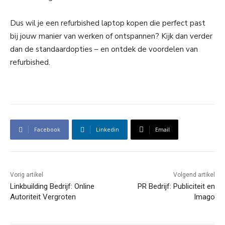
Dus wil je een refurbished laptop kopen die perfect past
bij jouw manier van werken of ontspannen? Kijk dan verder
dan de standaardopties – en ontdek de voordelen van
refurbished.
Facebook
Linkedin
Email
Vorig artikel
Volgend artikel
Linkbuilding Bedrijf: Online
PR Bedrijf: Publiciteit en
Autoriteit Vergroten
Imago