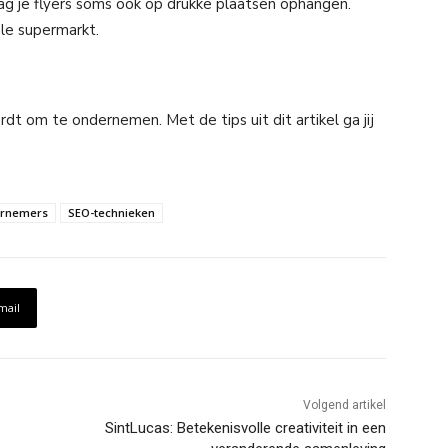
ag je flyers soms ook op drukke plaatsen ophangen.
ale supermarkt.
dt om te ondernemen. Met de tips uit dit artikel ga jij
rnemers
SEO-technieken
mail
Volgend artikel
SintLucas: Betekenisvolle creativiteit in een