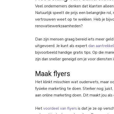
Veel ondernemers denken dat klanten alleen n
Natuurlijk speelt de prijs een belangrijke rol,
vertrouwen weet op te wekken. Heb je bijvoo
renovatiewerkzaamheden?
Dan zijn mensen graag bereid iets meer gel
uitgevoerd. Je kunt als expert
dan aantrekkel
bijvoorbeeld handige gratis tips. Op die ma
zijn dan sneller geneigd om je voor diensten i
Maak flyers
Het klinkt misschien wat ouderwets, maar ook 
fysieke marketing te doen. Sterker nog: ju
aan online marketing doen. Dit maakt jou als
Het
voordeel van flyers
is dat je ze op versc