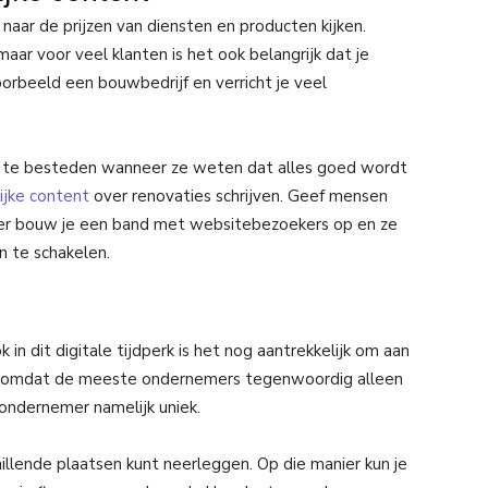
aar de prijzen van diensten en producten kijken.
 maar voor veel klanten is het ook belangrijk dat je
rbeeld een bouwbedrijf en verricht je veel
d te besteden wanneer ze weten dat alles goed wordt
ijke content
over renovaties schrijven. Geef mensen
nier bouw je een band met websitebezoekers op en ze
n te schakelen.
in dit digitale tijdperk is het nog aantrekkelijk om aan
ist, omdat de meeste ondernemers tegenwoordig alleen
 ondernemer namelijk uniek.
hillende plaatsen kunt neerleggen. Op die manier kun je