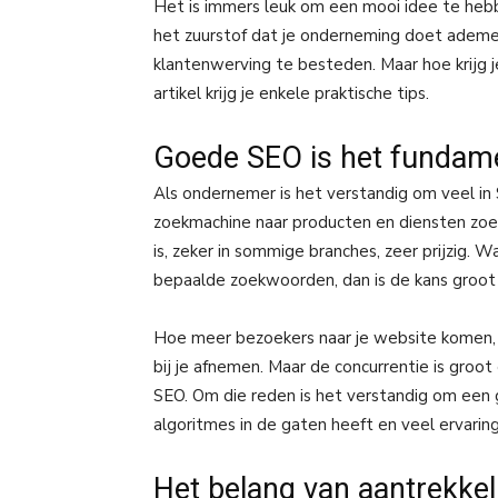
Het is immers leuk om een mooi idee te hebbe
het zuurstof dat je onderneming doet ademen
klantenwerving te besteden. Maar hoe krijg 
artikel krijg je enkele praktische tips.
Goede SEO is het funda
Als ondernemer is het verstandig om veel i
zoekmachine naar producten en diensten zoek
is, zeker in sommige branches, zeer prijzig.
bepaalde zoekwoorden, dan is de kans groot 
Hoe meer bezoekers naar je website komen, 
bij je afnemen. Maar de concurrentie is gro
SEO. Om die reden is het verstandig om ee
algoritmes in de gaten heeft en veel ervarin
Het belang van aantrekkel