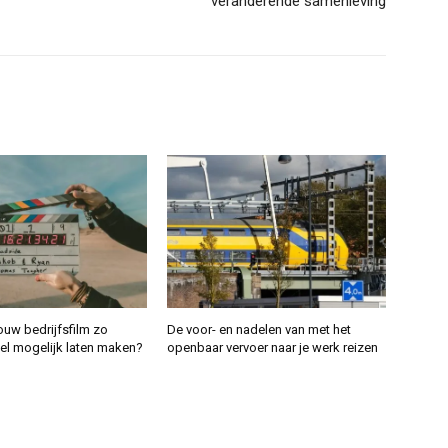
veranderende samenleving
ouw bedrijfsfilm zo
De voor- en nadelen van met het
el mogelijk laten maken?
openbaar vervoer naar je werk reizen