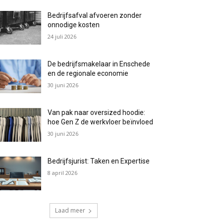
Bedrijfsafval afvoeren zonder
onnodige kosten
24 juli 2026
De bedrijfsmakelaar in Enschede
en de regionale economie
30 juni 2026
Van pak naar oversized hoodie:
hoe Gen Z de werkvloer beïnvloed
30 juni 2026
Bedrijfsjurist: Taken en Expertise
8 april 2026
Laad meer