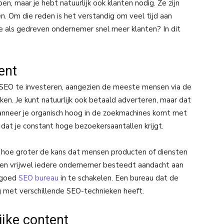
n, maar je hebt natuurlijk ook klanten nodig. Ze zijn
. Om die reden is het verstandig om veel tijd aan
je als gedreven ondernemer snel meer klanten? In dit
ment
n SEO te investeren, aangezien de meeste mensen via de
en. Je kunt natuurlijk ook betaald adverteren, maar dat
 Wanneer je organisch hoog in de zoekmachines komt met
dat je constant hoge bezoekersaantallen krijgt.
hoe groter de kans dat mensen producten of diensten
ot en vrijwel iedere ondernemer besteedt aandacht aan
n goed
SEO bureau
in te schakelen. Een bureau dat de
g met verschillende SEO-technieken heeft.
ijke content