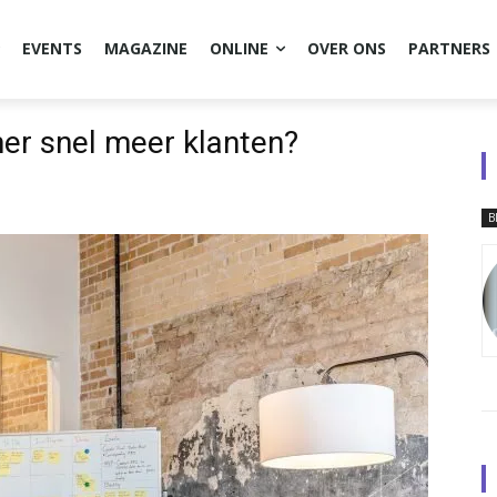
EVENTS
MAGAZINE
ONLINE
OVER ONS
PARTNERS
mer snel meer klanten?
B