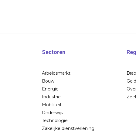
Sectoren
Reg
Arbeidsmarkt
Bra
Bouw
Geld
Energie
Over
Industrie
Zee
Mobiliteit
Onderwijs
Technologie
Zakelijke dienstverlening