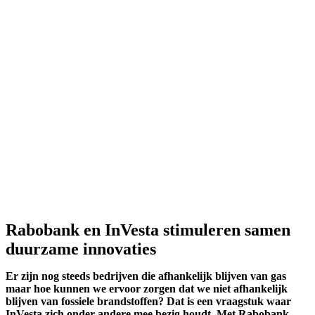
Rabobank en InVesta stimuleren samen
duurzame innovaties
Er zijn nog steeds bedrijven die afhankelijk blijven van gas
maar hoe kunnen we ervoor zorgen dat we niet afhankelijk
blijven van fossiele brandstoffen? Dat is een vraagstuk waar
InVesta zich onder andere mee bezig houdt. Met Rabobank