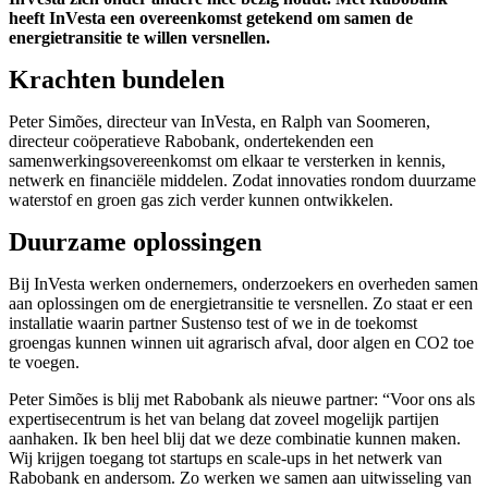
heeft InVesta een overeenkomst getekend om samen de
energietransitie te willen versnellen.
Krachten bundelen
Peter Simões, directeur van InVesta, en Ralph van Soomeren,
directeur coöperatieve Rabobank, ondertekenden een
samenwerkingsovereenkomst om elkaar te versterken in kennis,
netwerk en financiële middelen. Zodat innovaties rondom duurzame
waterstof en groen gas zich verder kunnen ontwikkelen.
Duurzame oplossingen
Bij InVesta werken ondernemers, onderzoekers en overheden samen
aan oplossingen om de energietransitie te versnellen. Zo staat er een
installatie waarin partner Sustenso test of we in de toekomst
groengas kunnen winnen uit agrarisch afval, door algen en CO2 toe
te voegen.
Peter Simões is blij met Rabobank als nieuwe partner: “Voor ons als
expertisecentrum is het van belang dat zoveel mogelijk partijen
aanhaken. Ik ben heel blij dat we deze combinatie kunnen maken.
Wij krijgen toegang tot startups en scale-ups in het netwerk van
Rabobank en andersom. Zo werken we samen aan uitwisseling van