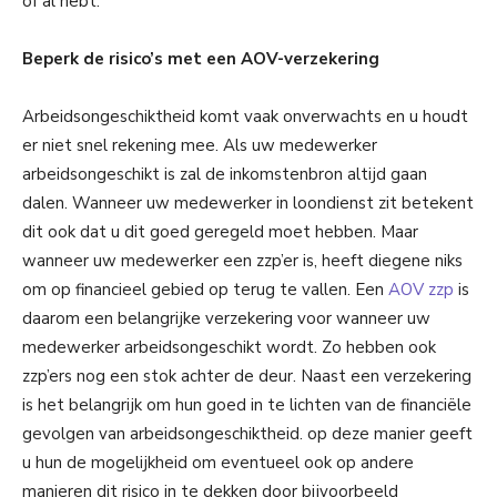
of al hebt.
Beperk de risico’s met een AOV-verzekering
Arbeidsongeschiktheid komt vaak onverwachts en u houdt
er niet snel rekening mee. Als uw medewerker
arbeidsongeschikt is zal de inkomstenbron altijd gaan
dalen. Wanneer uw medewerker in loondienst zit betekent
dit ook dat u dit goed geregeld moet hebben. Maar
wanneer uw medewerker een zzp’er is, heeft diegene niks
om op financieel gebied op terug te vallen. Een
AOV zzp
is
daarom een belangrijke verzekering voor wanneer uw
medewerker arbeidsongeschikt wordt. Zo hebben ook
zzp’ers nog een stok achter de deur. Naast een verzekering
is het belangrijk om hun goed in te lichten van de financiële
gevolgen van arbeidsongeschiktheid. op deze manier geeft
u hun de mogelijkheid om eventueel ook op andere
manieren dit risico in te dekken door bijvoorbeeld