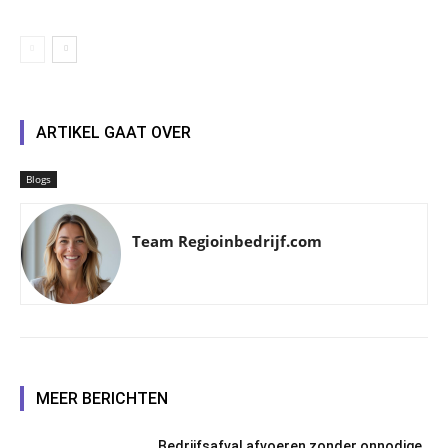
ARTIKEL GAAT OVER
Blogs
Team Regioinbedrijf.com
MEER BERICHTEN
Bedrijfsafval afvoeren zonder onnodige