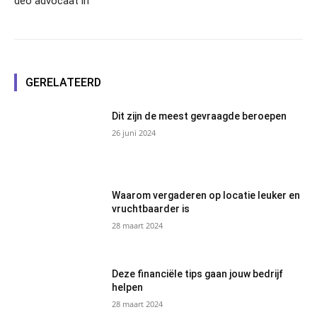
deo advocaat in
GERELATEERD
Dit zijn de meest gevraagde beroepen
26 juni 2024
Waarom vergaderen op locatie leuker en
vruchtbaarder is
28 maart 2024
Deze financiële tips gaan jouw bedrijf
helpen
28 maart 2024