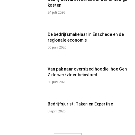
kosten
24 juli 2026
De bedrijfsmakelaar in Enschede en de
regionale economie
30 juni 2026
Van pak naar oversized hoodie: hoe Gen
Z de werkvloer beïnvloed
30 juni 2026
Bedrijfsjurist: Taken en Expertise
8 april 2026