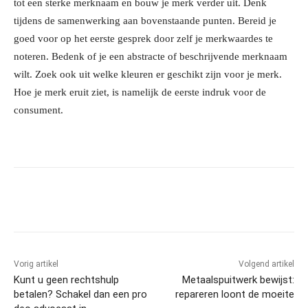
tot een sterke merknaam en bouw je merk verder uit. Denk
tijdens de samenwerking aan bovenstaande punten. Bereid je
goed voor op het eerste gesprek door zelf je merkwaardes te
noteren. Bedenk of je een abstracte of beschrijvende merknaam
wilt. Zoek ook uit welke kleuren er geschikt zijn voor je merk.
Hoe je merk eruit ziet, is namelijk de eerste indruk voor de
consument.
Facebook
Linkedin
Email
Vorig artikel
Volgend artikel
Kunt u geen rechtshulp
Metaalspuitwerk bewijst:
betalen? Schakel dan een pro
repareren loont de moeite