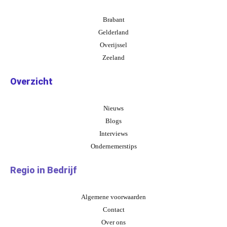
Brabant
Gelderland
Overijssel
Zeeland
Overzicht
Nieuws
Blogs
Interviews
Ondernemerstips
Regio in Bedrijf
Algemene voorwaarden
Contact
Over ons