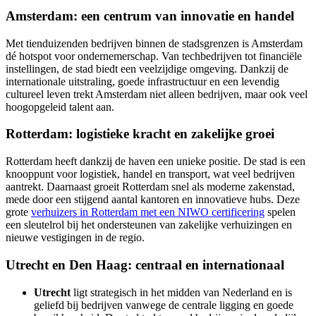
Amsterdam: een centrum van innovatie en handel
Met tienduizenden bedrijven binnen de stadsgrenzen is Amsterdam
dé hotspot voor ondernemerschap. Van techbedrijven tot financiële
instellingen, de stad biedt een veelzijdige omgeving. Dankzij de
internationale uitstraling, goede infrastructuur en een levendig
cultureel leven trekt Amsterdam niet alleen bedrijven, maar ook veel
hoogopgeleid talent aan.
Rotterdam: logistieke kracht en zakelijke groei
Rotterdam heeft dankzij de haven een unieke positie. De stad is een
knooppunt voor logistiek, handel en transport, wat veel bedrijven
aantrekt. Daarnaast groeit Rotterdam snel als moderne zakenstad,
mede door een stijgend aantal kantoren en innovatieve hubs. Deze
grote
verhuizers in Rotterdam met een NIWO certificering
spelen
een sleutelrol bij het ondersteunen van zakelijke verhuizingen en
nieuwe vestigingen in de regio.
Utrecht en Den Haag: centraal en internationaal
Utrecht
ligt strategisch in het midden van Nederland en is
geliefd bij bedrijven vanwege de centrale ligging en goede