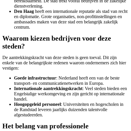
bereikbaarheid. De stad trekt vooral bedrijven in de zakelijke
dienstverlening.
Den Haag
heeft een internationale reputatie als stad van recht
en diplomatie. Grote organisaties, non-profitinstellingen en
ambassades maken van deze stad een belangrijk zakelijk
centrum.
Waarom kiezen bedrijven voor deze
steden?
De aantrekkingskracht van deze steden is geen toeval. Dit zijn
enkele van de belangrijkste redenen waarom ondernemers zich hier
vestigen:
Goede infrastructuur
: Nederland heeft een van de beste
transport- en communicatienetwerken in Europa.
Internationale aantrekkingskracht
: Veel steden bieden een
Engelstalige werkomgeving en zijn gericht op internationale
handel.
Hoogopgeleid personeel
: Universiteiten en hogescholen in
de Randstad leveren jaarlijks duizenden talentvolle
afgestudeerden.
Het belang van professionele