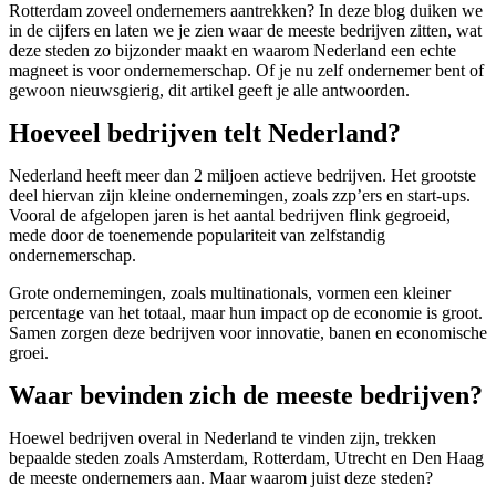
Rotterdam zoveel ondernemers aantrekken? In deze blog duiken we
in de cijfers en laten we je zien waar de meeste bedrijven zitten, wat
deze steden zo bijzonder maakt en waarom Nederland een echte
magneet is voor ondernemerschap. Of je nu zelf ondernemer bent of
gewoon nieuwsgierig, dit artikel geeft je alle antwoorden.
Hoeveel bedrijven telt Nederland?
Nederland heeft meer dan 2 miljoen actieve bedrijven. Het grootste
deel hiervan zijn kleine ondernemingen, zoals zzp’ers en start-ups.
Vooral de afgelopen jaren is het aantal bedrijven flink gegroeid,
mede door de toenemende populariteit van zelfstandig
ondernemerschap.
Grote ondernemingen, zoals multinationals, vormen een kleiner
percentage van het totaal, maar hun impact op de economie is groot.
Samen zorgen deze bedrijven voor innovatie, banen en economische
groei.
Waar bevinden zich de meeste bedrijven?
Hoewel bedrijven overal in Nederland te vinden zijn, trekken
bepaalde steden zoals Amsterdam, Rotterdam, Utrecht en Den Haag
de meeste ondernemers aan. Maar waarom juist deze steden?