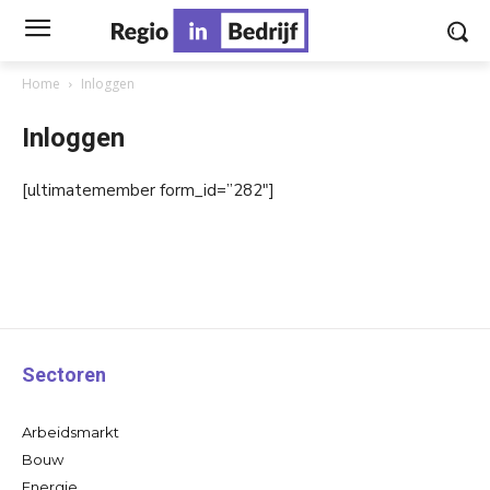
Home
Inloggen
Inloggen
[ultimatemember form_id=”282″]
Sectoren
Arbeidsmarkt
Bouw
Energie