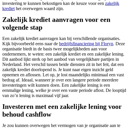
investering te kunnen bekostigen kan de keuze voor een
zakelijk
krediet
het overwegen waard zijn.
Zakelijk krediet aanvragen voor een
volgende stap
Een zakelijk krediet aanvragen kan bij verschillende organisaties.
Kijk bijvoorbeeld eens naar de
bedrijfsfinanciering bij Floryn
. Deze
organisatie biedt in de basis twee mogelijkheden aan voor
ondernemers, te weten: een zakelijk krediet en een zakelijke lening.
Dit aanbod lijkt sterk op het aanbod van vergelijkbare partijen in
Nederland. Het verschil tussen beide diensten zit in het feit, dat een
zakelijk krediet doorlopend is. Je kunt naar eigen inzicht geld
opnemen en aflossen. Let op, je lost maandelijks minimaal een vast
bedrag af. Ideaal, wanneer je over een langere periode meerdere
investeringen wilt kunnen doen. Een zakelijke lening is een
eenmalige lening, welke je over een vaste periode aflost. De looptijd
van zo’n lening is maximaal vijf jaar.
Investeren met een zakelijke lening voor
behoud cashflow
Je zou kunnen overwegen het vermogen van je organisatie aan te