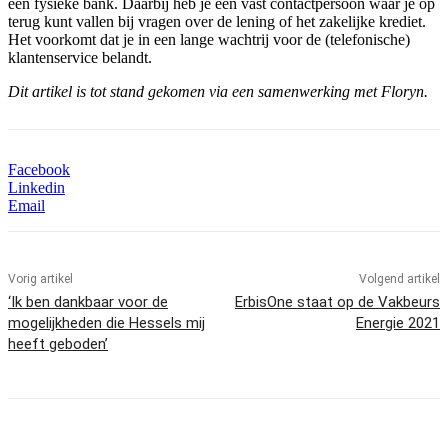
een fysieke bank. Daarbij heb je een vast contactpersoon waar je op
terug kunt vallen bij vragen over de lening of het zakelijke krediet.
Het voorkomt dat je in een lange wachtrij voor de (telefonische)
klantenservice belandt.
Dit artikel is tot stand gekomen via een samenwerking met Floryn.
Facebook
Linkedin
Email
Vorig artikel
Volgend artikel
‘Ik ben dankbaar voor de
ErbisOne staat op de Vakbeurs
mogelijkheden die Hessels mij
Energie 2021
heeft geboden’