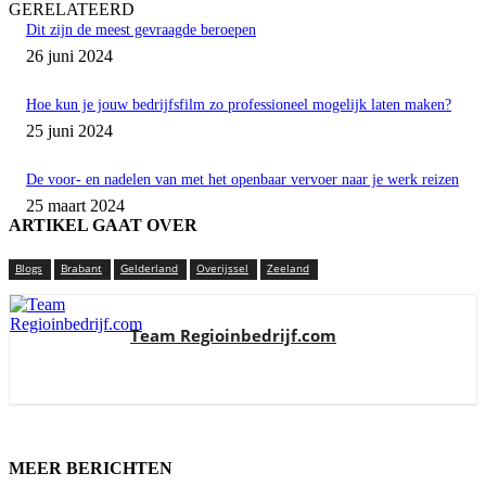
GERELATEERD
Dit zijn de meest gevraagde beroepen
26 juni 2024
Hoe kun je jouw bedrijfsfilm zo professioneel mogelijk laten maken?
25 juni 2024
De voor- en nadelen van met het openbaar vervoer naar je werk reizen
25 maart 2024
ARTIKEL GAAT OVER
Blogs
Brabant
Gelderland
Overijssel
Zeeland
Team Regioinbedrijf.com
MEER BERICHTEN