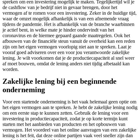
spreken om een investering mogelijk te maken. Tegelijkertijd wil je
de cashflow van je bedrijf niet in gevaar brengen, door het
vermogen af te romen voor een investering. Zeker in de huidige tijd,
waar de omzet mogelijk afhankelijk is van een afnemende vraag
tijdens de pandemie. Het is afhankelijk van de branche waarbinnen
je actief bent, in welke mate je hinder ondervindt van het
coronavirus en de hiermee gepaard gaande maatregelen. Ook het
afbouwen van de financiële steun vanuit de overheid kan een reden
zijn om het eigen vermogen voorlopig niet aan te spreken. Laat je
vooraf goed adviseren over een voor jou verantwoorde zakelijke
lening. Je wilt voorkomen dat je de productiecapaciteit al snel weer
af moet bouwen, omdat de lening anders niet tijdig afbetaald kan
worden.
Zakelijke lening bij een beginnende
onderneming
Voor een startende onderneming is het vaak helemaal geen optie om
het eigen vermogen aan te spreken. Je hebt de zakelijke lening nodig
om een eerste stap te kunnen zetten. Gebruik de lening voor een
investering in productiecapaciteit, zodat je op korte termijn kunt
starten met het aanbieden van producten en het opbouwen van
vermogen. Het voordeel van het online aanvragen van een zakelijke
lening is het feit, dat deze online partijen vaak veel sneller zijn dan