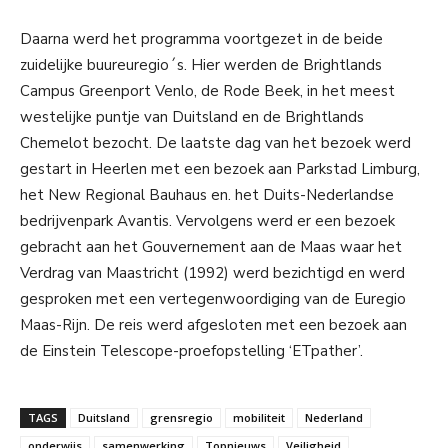
Daarna werd het programma voortgezet in de beide
zuidelijke buureuregio´s. Hier werden de Brightlands
Campus Greenport Venlo, de Rode Beek, in het meest
westelijke puntje van Duitsland en de Brightlands
Chemelot bezocht. De laatste dag van het bezoek werd
gestart in Heerlen met een bezoek aan Parkstad Limburg,
het New Regional Bauhaus en. het Duits-Nederlandse
bedrijvenpark Avantis. Vervolgens werd er een bezoek
gebracht aan het Gouvernement aan de Maas waar het
Verdrag van Maastricht (1992) werd bezichtigd en werd
gesproken met een vertegenwoordiging van de Euregio
Maas-Rijn. De reis werd afgesloten met een bezoek aan
de Einstein Telescope-proefopstelling ‘ETpather’.
TAGS
Duitsland
grensregio
mobiliteit
Nederland
onderwijs
samenwerking
Topnieuws
Veiligheid