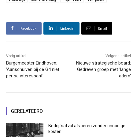
Facebook
Linkedin
Email
Vorig artikel
Volgend artikel
Burgemeester Eindhoven:
Nieuwe strategische board:
‘Aanschuiven bij de G4 niet
Gedreven groep met ‘lange
per se interessant’
adem’
GERELATEERD
Bedrijfsafval afvoeren zonder onnodige
kosten