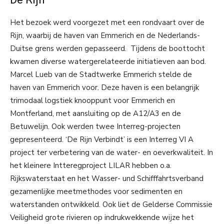
Het bezoek werd voorgezet met een rondvaart over de
Rijn, waarbij de haven van Emmerich en de Nederlands-
Duitse grens werden gepasseerd. Tijdens de boottocht
kwamen diverse watergerelateerde initiatieven aan bod.
Marcel Lueb van de Stadtwerke Emmerich stelde de
haven van Emmerich voor. Deze haven is een belangrijk
trimodaal logstiek knooppunt voor Emmerich en
Montferland, met aansluiting op de A12/A3 en de
Betuwelijn. Ook werden twee Interreg-projecten
gepresenteerd. ‘De Rijn Verbindt’ is een Interreg VI A
project ter verbetering van de water- en oeverkwaliteit. In
het kleinere Intteregproject LILAR hebben o.a.
Rijkswaterstaat en het Wasser- und Schifffahrtsverband
gezamenlijke meetmethodes voor sedimenten en
waterstanden ontwikkeld. Ook liet de Gelderse Commissie
Veiligheid grote rivieren op indrukwekkende wijze het