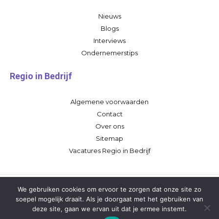
Nieuws
Blogs
Interviews
Ondernemerstips
Regio in Bedrijf
Algemene voorwaarden
Contact
Over ons
Sitemap
Vacatures Regio in Bedrijf
We gebruiken cookies om ervoor te zorgen dat onze site zo
soepel mogelijk draait. Als je doorgaat met het gebruiken van
deze site, gaan we ervan uit dat je ermee instemt.