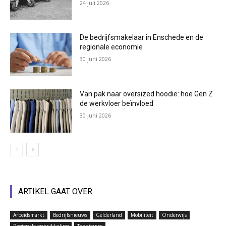
24 juli 2026
De bedrijfsmakelaar in Enschede en de
regionale economie
30 juni 2026
Van pak naar oversized hoodie: hoe Gen Z
de werkvloer beïnvloed
30 juni 2026
ARTIKEL GAAT OVER
Arbeidsmarkt
Bedrijfsnieuws
Gelderland
Mobiliteit
Onderwijs
Regionale ontwikkeling
Topnieuws