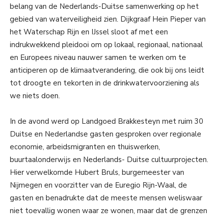
belang van de Nederlands-Duitse samenwerking op het
gebied van waterveiligheid zien. Dijkgraaf Hein Pieper van
het Waterschap Rijn en IJssel sloot af met een
indrukwekkend pleidooi om op lokaal, regionaal, nationaal
en Europees niveau nauwer samen te werken om te
anticiperen op de klimaatverandering, die ook bij ons leidt
tot droogte en tekorten in de drinkwatervoorziening als
we niets doen.
In de avond werd op Landgoed Brakkesteyn met ruim 30
Duitse en Nederlandse gasten gesproken over regionale
economie, arbeidsmigranten en thuiswerken,
buurtaalonderwijs en Nederlands- Duitse cultuurprojecten.
Hier verwelkomde Hubert Bruls, burgemeester van
Nijmegen en voorzitter van de Euregio Rijn-Waal, de
gasten en benadrukte dat de meeste mensen weliswaar
niet toevallig wonen waar ze wonen, maar dat de grenzen