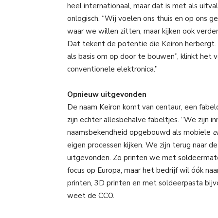
heel internationaal, maar dat is met als uitva
onlogisch. “Wij voelen ons thuis en op ons ge
waar we willen zitten, maar kijken ook verder
Dat tekent de potentie die Keiron herbergt. 
als basis om op door te bouwen”, klinkt het v
conventionele elektronica.”
Opnieuw uitgevonden
De naam Keiron komt van centaur, een fabel
zijn echter allesbehalve fabeltjes. “We zijn in
naamsbekendheid opgebouwd als mobiele
e
eigen processen kijken. We zijn terug naar 
uitgevonden. Zo printen we met soldeermateri
focus op Europa, maar het bedrijf wil óók naa
printen, 3D printen en met soldeerpasta bij
weet de CCO.