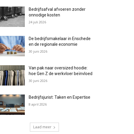
Bedrijfsafval afvoeren zonder
onnodige kosten
24 juli 2026
De bedrijfsmakelaar in Enschede
en de regionale economie
30 juni 2026
Van pak naar oversized hoodie:
hoe Gen Z de werkvloer beïnvloed
30 juni 2026
Bedrijfsjurist: Taken en Expertise
8 april 2026
Laad meer