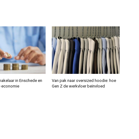
makelaar in Enschede en
Van pak naar oversized hoodie: hoe
e economie
Gen Z de werkvloer beïnvloed