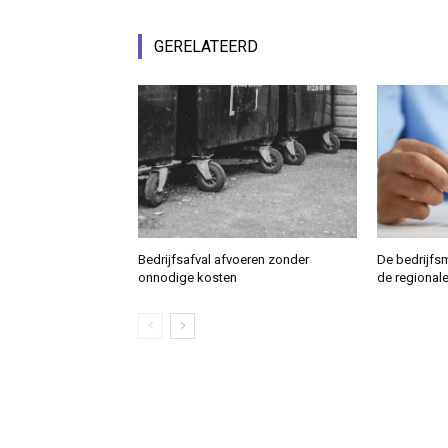
GERELATEERD
Bedrijfsafval afvoeren zonder
De bedrijfs
onnodige kosten
de regional