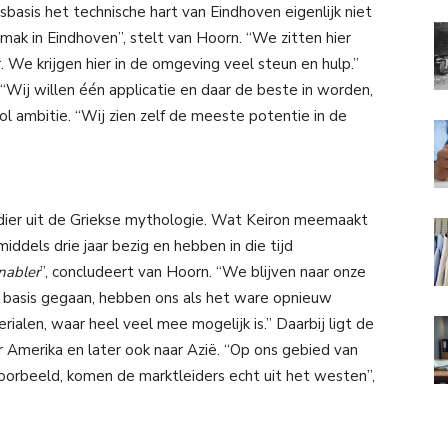
lsbasis het technische hart van Eindhoven eigenlijk niet
mak in Eindhoven”, stelt van Hoorn. “We zitten hier
. We krijgen hier in de omgeving veel steun en hulp.”
“Wij willen één applicatie en daar de beste in worden,
ol ambitie. “Wij zien zelf de meeste potentie in de
dier uit de Griekse mythologie. Wat Keiron meemaakt
middels drie jaar bezig en hebben in die tijd
nabler
”, concludeert van Hoorn. “We blijven naar onze
de basis gegaan, hebben ons als het ware opnieuw
alen, waar heel veel mee mogelijk is.” Daarbij ligt de
r Amerika en later ook naar Azië. “Op ons gebied van
voorbeeld, komen de marktleiders echt uit het westen”,