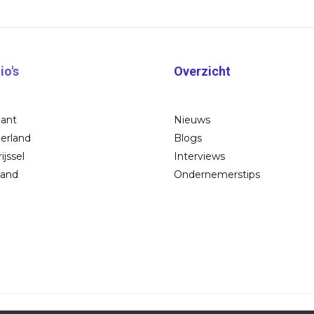
io's
Overzicht
bant
Nieuws
erland
Blogs
ijssel
Interviews
land
Ondernemerstips