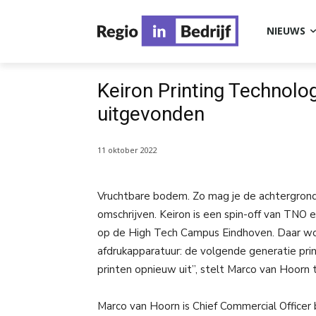
NIEUWS
Keiron Printing Technolo
uitgevonden
11 oktober 2022
Vruchtbare bodem. Zo mag je de achtergrond 
omschrijven. Keiron is een spin-off van TN
op de High Tech Campus Eindhoven. Daar wo
afdrukapparatuur: de volgende generatie prin
printen opnieuw uit”, stelt Marco van Hoorn 
Marco van Hoorn is Chief Commercial Officer b