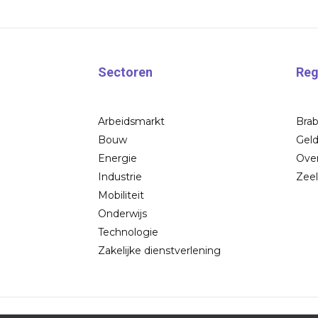
Sectoren
Reg
Arbeidsmarkt
Bra
Bouw
Geld
Energie
Over
Industrie
Zee
Mobiliteit
Onderwijs
Technologie
Zakelijke dienstverlening