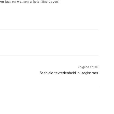
en jaar en wensen u hele fijne dagen!
l
Volgend artikel
Stabiele tevredenheid .nl-registrars