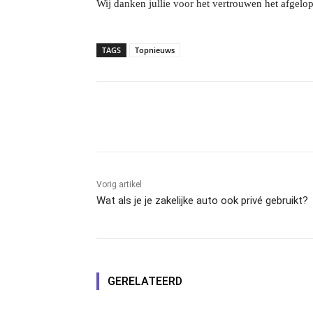
Wij danken jullie voor het vertrouwen het afgelop
TAGS
Topnieuws
Facebook
Linkedin
Emai
Vorig artikel
Wat als je je zakelijke auto ook privé gebruikt?
GERELATEERD