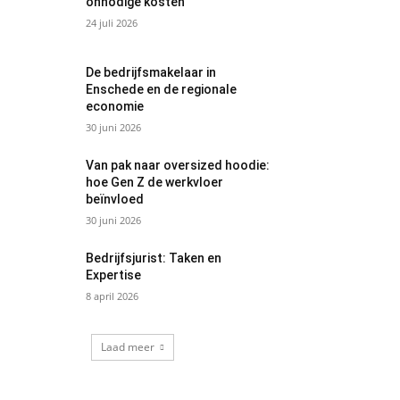
onnodige kosten
24 juli 2026
De bedrijfsmakelaar in
Enschede en de regionale
economie
30 juni 2026
Van pak naar oversized hoodie:
hoe Gen Z de werkvloer
beïnvloed
30 juni 2026
Bedrijfsjurist: Taken en
Expertise
8 april 2026
Laad meer