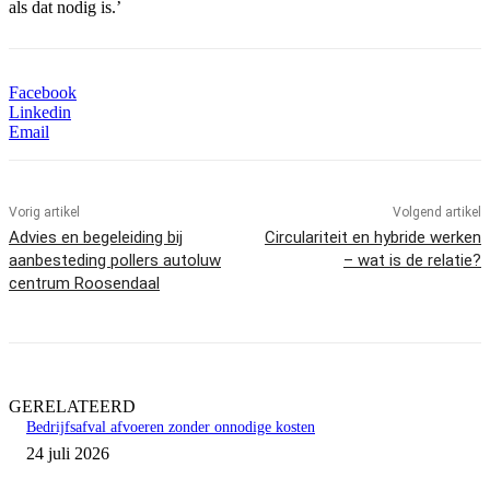
als dat nodig is.’
Facebook
Linkedin
Email
Vorig artikel
Volgend artikel
Advies en begeleiding bij
Circulariteit en hybride werken
aanbesteding pollers autoluw
– wat is de relatie?
centrum Roosendaal
GERELATEERD
Bedrijfsafval afvoeren zonder onnodige kosten
24 juli 2026