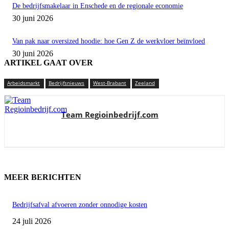
De bedrijfsmakelaar in Enschede en de regionale economie
30 juni 2026
Van pak naar oversized hoodie: hoe Gen Z de werkvloer beïnvloed
30 juni 2026
ARTIKEL GAAT OVER
Arbeidsmarkt
Bedrijfsnieuws
West-Brabant
Zeeland
Team Regioinbedrijf.com
MEER BERICHTEN
Bedrijfsafval afvoeren zonder onnodige kosten
24 juli 2026