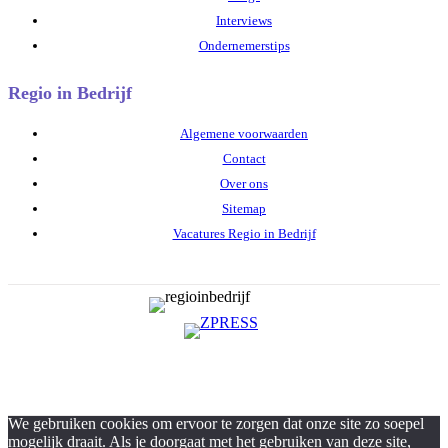
Interviews
Ondernemerstips
Regio in Bedrijf
Algemene voorwaarden
Contact
Over ons
Sitemap
Vacatures Regio in Bedrijf
We gebruiken cookies om ervoor te zorgen dat onze site zo soepel
mogelijk draait. Als je doorgaat met het gebruiken van deze site,