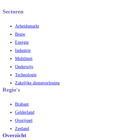
Sectoren
Arbeidsmarkt
Bouw
Energie
Industrie
Mobiliteit
Onderwijs
Technologie
Zakelijke dienstverlening
Regio's
Brabant
Gelderland
Overijssel
Zeeland
Overzicht