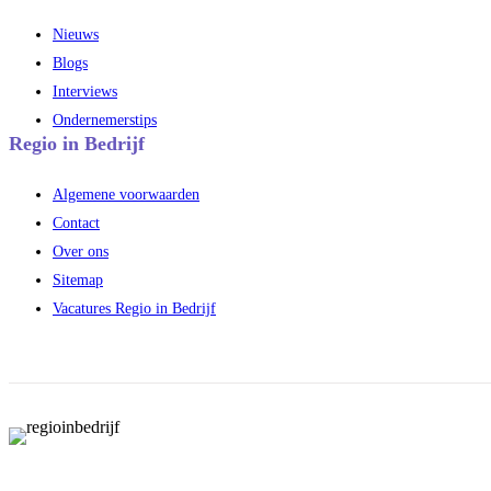
Nieuws
Blogs
Interviews
Ondernemerstips
Regio in Bedrijf
Algemene voorwaarden
Contact
Over ons
Sitemap
Vacatures Regio in Bedrijf