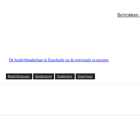
Betrokken
De bedrijfsmakelaar in Enschede en de regionale economie
Bedrijfsnieuws
Gelderland
Onderwijs
Overijssel