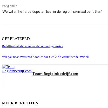
Vorig artikel
‘We willen het arbeidspotentieel in de regio maximaal benutten’
GERELATEERD
Bedrijfsafval afvoeren zonder onnodige kosten
Van pak naar oversized hoodie: hoe Gen Z de werkvloer beïnvloed
Team Regioinbedrijf.com
MEER BERICHTEN