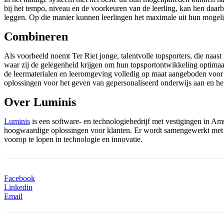
bij het tempo, niveau en de voorkeuren van de leerling, kan hen daarbij
leggen. Op die manier kunnen leerlingen het maximale uit hun mogeli
Combineren
Als voorbeeld noemt Ter Riet jonge, talentvolle topsporters, die naas
waar zij de gelegenheid krijgen om hun topsportontwikkeling optimaa
de leermaterialen en leeromgeving volledig op maat aangeboden voor d
oplossingen voor het geven van gepersonaliseerd onderwijs aan en het
Over Luminis
Luminis
is een software- en technologiebedrijf met vestigingen in 
hoogwaardige oplossingen voor klanten. Er wordt samengewerkt met
voorop te lopen in technologie en innovatie.
Facebook
Linkedin
Email