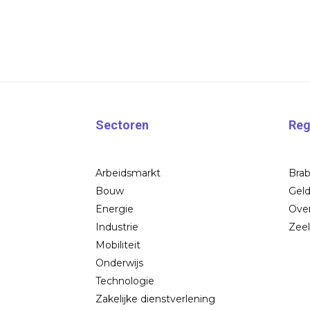
Sectoren
Reg
Arbeidsmarkt
Bra
Bouw
Geld
Energie
Over
Industrie
Zee
Mobiliteit
Onderwijs
Technologie
Zakelijke dienstverlening