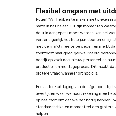
Flexibel omgaan met uitd
Roger: ‘Wij hebben te maken met pieken in on
mate in het najaar. Dit zijn momenten waar
de tuin aangepast moet worden, kan hekwer
verder eigenlijk het hele jaar door en er zijn
met de markt mee te bewegen en merkt dat
zoektocht naar goed gekwalificeerd personeel
bedrijf op zoek naar nieuw personeel en huurt
productie- en montageproces. Dit maakt dat 
grotere vraag wanneer dit nodig is.
Een andere uitdaging van de afgelopen tijd 
levertijden waar we nooit rekening mee heb
op het moment dat we het nodig hebben.’ V
standaardartikelen momenteel een grotere v
helpen.