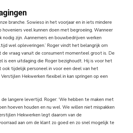
agingen
ze branche. Sowieso in het voorjaar en in iets mindere
op hoveniers veel kunnen doen met begroeiing. Wanneer
k nodig zijn. Aannemers en bouwbedrijven werken
 altijd wel opleveringen.’ Roger vindt het belangrijk om
 de vraag vanuit de consument momenteel groot is. De
 is een uitdaging die Roger bezighoudt. Hij is voor het
 ook tijdelijk personeel in voor een deel van het
Verstijlen Hekwerken flexibel in kan springen op een
is de langere levertijd. Roger: ‘We hebben te maken met
ben hoeven houden en nu wel. We willen niet mispakken
erstijlen Hekwerken legt daarom van de
oorraad aan om de klant zo goed en zo snel mogelijk te