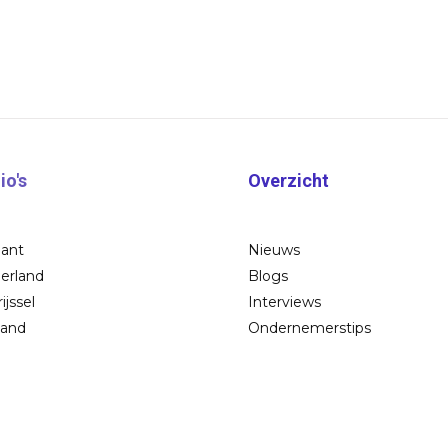
io's
Overzicht
bant
Nieuws
erland
Blogs
ijssel
Interviews
land
Ondernemerstips