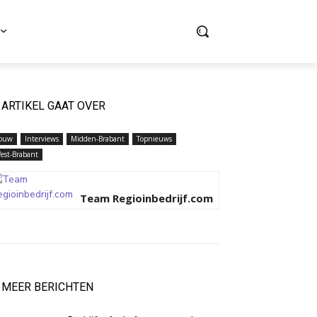
ARTIKEL GAAT OVER
ouw
Interviews
Midden-Brabant
Topnieuws
est-Brabant
Team Regioinbedrijf.com
MEER BERICHTEN