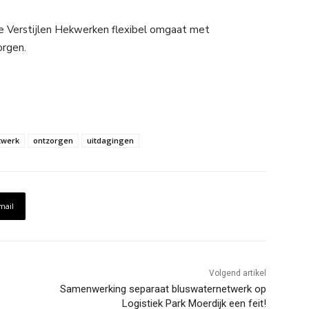
oe Verstijlen Hekwerken flexibel omgaat met
orgen.
werk
ontzorgen
uitdagingen
mail
Volgend artikel
Samenwerking separaat bluswaternetwerk op
Logistiek Park Moerdijk een feit!