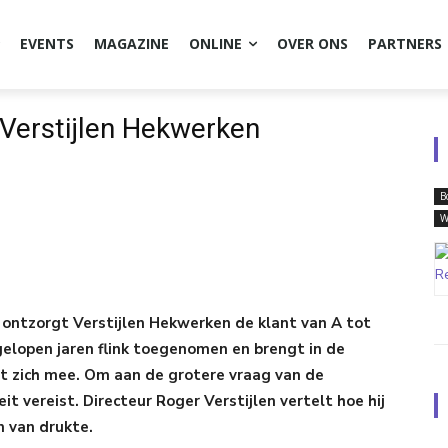
EVENTS
MAGAZINE
ONLINE
OVER ONS
PARTNERS
 Verstijlen Hekwerken
B
W
 ontzorgt Verstijlen Hekwerken de klant van A tot
gelopen jaren flink toegenomen en brengt in de
t zich mee. Om aan de grotere vraag van de
it vereist. Directeur Roger Verstijlen vertelt hoe hij
n van drukte.