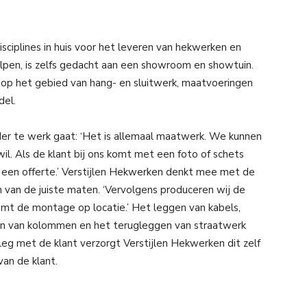
sciplines in huis voor het leveren van hekwerken en
lpen, is zelfs gedacht aan een showroom en showtuin.
 op het gebied van hang- en sluitwerk, maatvoeringen
del.
er te werk gaat: ‘Het is allemaal maatwerk. We kunnen
l. Als de klant bij ons komt met een foto of schets
 een offerte.’ Verstijlen Hekwerken denkt mee met de
 van de juiste maten. ‘Vervolgens produceren wij de
omt de montage op locatie.’ Het leggen van kabels,
en van kolommen en het terugleggen van straatwerk
eg met de klant verzorgt Verstijlen Hekwerken dit zelf
an de klant.