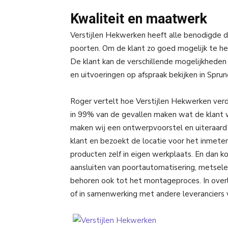
Kwaliteit en maatwerk
Verstijlen Hekwerken heeft alle benodigde di
poorten. Om de klant zo goed mogelijk te he
De klant kan de verschillende mogelijkheden
en uitvoeringen op afspraak bekijken in Sprun
Roger vertelt hoe Verstijlen Hekwerken verd
in 99% van de gevallen maken wat de klant wi
maken wij een ontwerpvoorstel en uiteraard
klant en bezoekt de locatie voor het inmeten
producten zelf in eigen werkplaats. En dan k
aansluiten van poortautomatisering, metsel
behoren ook tot het montageproces. In overl
of in samenwerking met andere leveranciers v