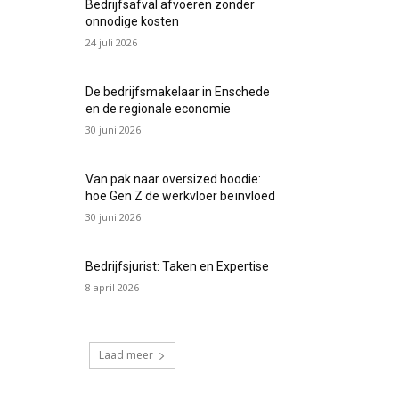
Bedrijfsafval afvoeren zonder
onnodige kosten
24 juli 2026
De bedrijfsmakelaar in Enschede
en de regionale economie
30 juni 2026
Van pak naar oversized hoodie:
hoe Gen Z de werkvloer beïnvloed
30 juni 2026
Bedrijfsjurist: Taken en Expertise
8 april 2026
Laad meer