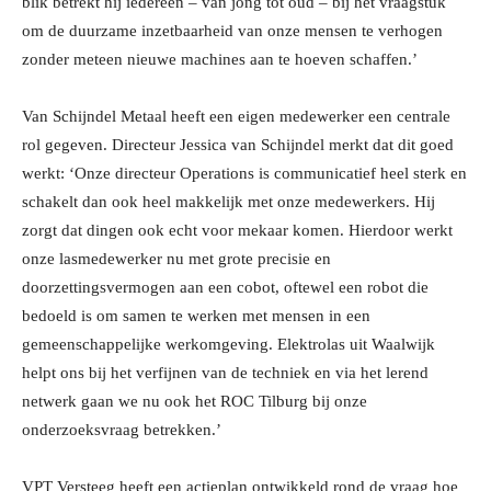
blik betrekt hij iedereen – van jong tot oud – bij het vraagstuk
om de duurzame inzetbaarheid van onze mensen te verhogen
zonder meteen nieuwe machines aan te hoeven schaffen.’
Van Schijndel Metaal heeft een eigen medewerker een centrale
rol gegeven. Directeur Jessica van Schijndel merkt dat dit goed
werkt: ‘Onze directeur Operations is communicatief heel sterk en
schakelt dan ook heel makkelijk met onze medewerkers. Hij
zorgt dat dingen ook echt voor mekaar komen. Hierdoor werkt
onze lasmedewerker nu met grote precisie en
doorzettingsvermogen aan een cobot, oftewel een robot die
bedoeld is om samen te werken met mensen in een
gemeenschappelijke werkomgeving. Elektrolas uit Waalwijk
helpt ons bij het verfijnen van de techniek en via het lerend
netwerk gaan we nu ook het ROC Tilburg bij onze
onderzoeksvraag betrekken.’
VPT Versteeg heeft een actieplan ontwikkeld rond de vraag hoe