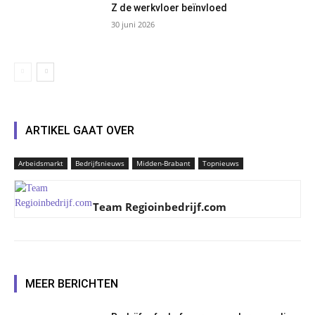
Z de werkvloer beïnvloed
30 juni 2026
ARTIKEL GAAT OVER
Arbeidsmarkt
Bedrijfsnieuws
Midden-Brabant
Topnieuws
Team Regioinbedrijf.com
MEER BERICHTEN