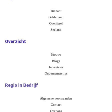
Brabant
Gelderland
Overijssel
Zeeland
Overzicht
Nieuws
Blogs
Interviews
Ondernemerstips
Regio in Bedrijf
Algemene voorwaarden
Contact
Over ons