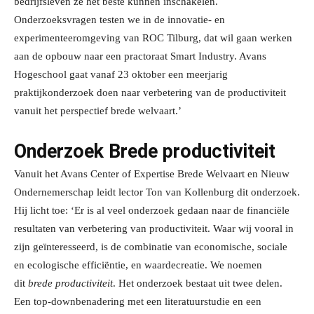
bedrijfsleven ze het beste kunnen inschakelen.
Onderzoeksvragen testen we in de innovatie- en
experimenteeromgeving van ROC Tilburg, dat wil gaan werken
aan de opbouw naar een practoraat Smart Industry. Avans
Hogeschool gaat vanaf 23 oktober een meerjarig
praktijkonderzoek doen naar verbetering van de productiviteit
vanuit het perspectief brede welvaart.’
Onderzoek Brede productiviteit
Vanuit het Avans Center of Expertise Brede Welvaart en Nieuw
Ondernemerschap leidt lector Ton van Kollenburg dit onderzoek.
Hij licht toe: ‘Er is al veel onderzoek gedaan naar de financiële
resultaten van verbetering van productiviteit. Waar wij vooral in
zijn geïnteresseerd, is de combinatie van economische, sociale
en ecologische efficiëntie, en waardecreatie. We noemen
dit
brede productiviteit
. Het onderzoek bestaat uit twee delen.
Een top-downbenadering met een literatuurstudie en een