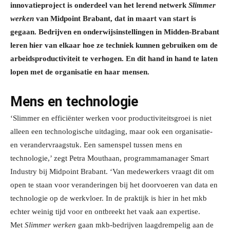
innovatieproject is onderdeel van het lerend netwerk
Slimmer
werken
van Midpoint Brabant, dat in maart van start is
gegaan. Bedrijven en onderwijsinstellingen in Midden-Brabant
leren hier van elkaar hoe ze techniek kunnen gebruiken om de
arbeidsproductiviteit te verhogen. En dit hand in hand te laten
lopen met de organisatie en haar mensen.
Mens en technologie
‘Slimmer en efficiënter werken voor productiviteitsgroei is niet
alleen een technologische uitdaging, maar ook een organisatie-
en verandervraagstuk. Een samenspel tussen mens en
technologie,’ zegt Petra Mouthaan, programmamanager Smart
Industry bij Midpoint Brabant. ‘Van medewerkers vraagt dit om
open te staan voor veranderingen bij het doorvoeren van data en
technologie op de werkvloer. In de praktijk is hier in het mkb
echter weinig tijd voor en ontbreekt het vaak aan expertise.
Met
Slimmer werken
gaan mkb-bedrijven laagdrempelig aan de