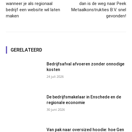
wanneer je als regionaal
dan is de weg naar Peek
bedrijf een website wil laten
Metaalkonstrukties B.V. snel
maken
gevonden!
GERELATEERD
Bedrijfsafval afvoeren zonder onnodige
kosten
24 juli 2026
De bedrijfsmakelaar in Enschede en de
regionale economie
30 juni 2026
Van pak naar oversized hoodie: hoe Gen