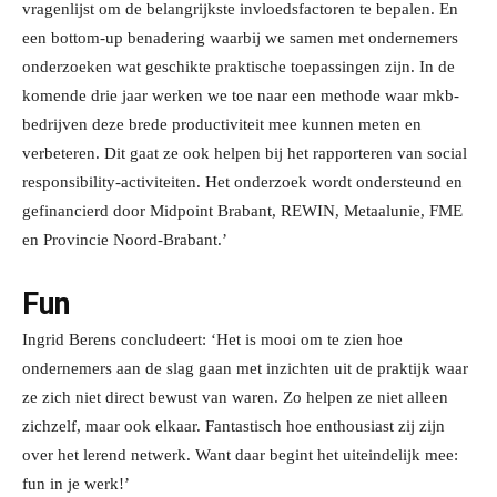
vragenlijst om de belangrijkste invloedsfactoren te bepalen. En
een bottom-up benadering waarbij we samen met ondernemers
onderzoeken wat geschikte praktische toepassingen zijn. In de
komende drie jaar werken we toe naar een methode waar mkb-
bedrijven deze brede productiviteit mee kunnen meten en
verbeteren. Dit gaat ze ook helpen bij het rapporteren van social
responsibility-activiteiten. Het onderzoek wordt ondersteund en
gefinancierd door Midpoint Brabant, REWIN, Metaalunie, FME
en Provincie Noord-Brabant.’
Fun
Ingrid Berens concludeert: ‘Het is mooi om te zien hoe
ondernemers aan de slag gaan met inzichten uit de praktijk waar
ze zich niet direct bewust van waren. Zo helpen ze niet alleen
zichzelf, maar ook elkaar. Fantastisch hoe enthousiast zij zijn
over het lerend netwerk. Want daar begint het uiteindelijk mee:
fun in je werk!’