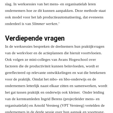
slag. In werksessies van het mens- en organisatielab leren
ondernemers hoe ze dit kunnen aanpakken. Deze methode staat
ook model voor het lab productieautomatisering, dat eveneens
onderdeel is van
Slimmer werken
.’
Verdiepende vragen
In de werksessies bespreken de deelnemers hun praktijkvragen
van de werkvloer en de actieplannen die hieruit voortvloeien.
Ook volgen ze mini-colleges van Avans Hogeschool over
factoren die de productiviteit kunnen beïnvloeden, wordt er
gereflecteerd op relevante ontwikkelingen en wat die betekenen
voor de praktijk. Omdat het mbo- en hbo-onderwijs en de
ondernemers letterlijk naast elkaar zitten en samenwerken, wordt
het gat tussen praktijk en onderwijs ook kleiner. Onder leiding
van de kernteamleden Ingrid Berens (projectleider mens- en
organisatielab) en Arnold Versteeg (VPT Versteeg) vertelden de
ondernemers in de derde sessie over hun aanpak en voortgang.