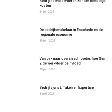
Bedrijfsafval afvoeren zonder onnodige
kosten
24 juli 2026
De bedrijfsmakelaar in Enschede en de
regionale economie
30 juni 2026
Van pak naar oversized hoodie: hoe Gen
Z de werkvloer beïnvloed
30 juni 2026
Bedrijfsjurist: Taken en Expertise
8 april 2026