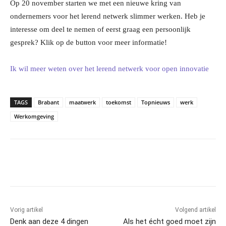
Op 20 november starten we met een nieuwe kring van
ondernemers voor het lerend netwerk slimmer werken. Heb je
interesse om deel te nemen of eerst graag een persoonlijk
gesprek? Klik op de button voor meer informatie!
Ik wil meer weten over het lerend netwerk voor open innovatie
TAGS
Brabant
maatwerk
toekomst
Topnieuws
werk
Werkomgeving
Facebook
Linkedin
Email
Vorig artikel
Volgend artikel
Denk aan deze 4 dingen
Als het écht goed moet zijn