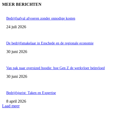
MEER BERICHTEN
Bedrijfsafval afvoeren zonder onnodige kosten
24 juli 2026
De bedrijfsmakelaar in Enschede en de regionale economie
30 juni 2026
Van pak naar oversized hoodie: hoe Gen Z de werkvloer beïnvloed
30 juni 2026
Bedrijfsjurist: Taken en Expertise
8 april 2026
Laad meer