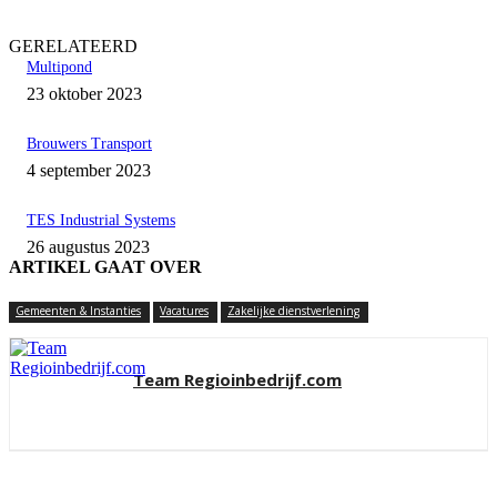
GERELATEERD
Multipond
23 oktober 2023
Brouwers Transport
4 september 2023
TES Industrial Systems
26 augustus 2023
ARTIKEL GAAT OVER
Gemeenten & Instanties
Vacatures
Zakelijke dienstverlening
Team Regioinbedrijf.com