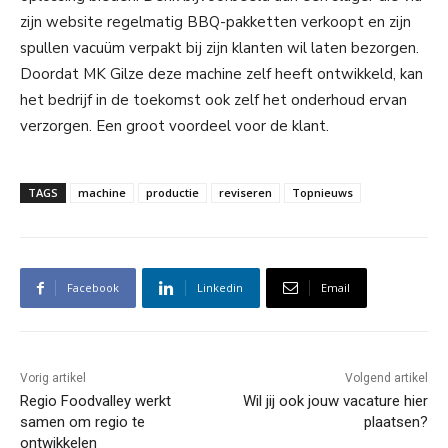
zijn website regelmatig BBQ-pakketten verkoopt en zijn
spullen vacuüm verpakt bij zijn klanten wil laten bezorgen.
Doordat MK Gilze deze machine zelf heeft ontwikkeld, kan
het bedrijf in de toekomst ook zelf het onderhoud ervan
verzorgen. Een groot voordeel voor de klant.
TAGS
machine
productie
reviseren
Topnieuws
Facebook
Linkedin
Email
Vorig artikel
Volgend artikel
Regio Foodvalley werkt
Wil jij ook jouw vacature hier
samen om regio te
plaatsen?
ontwikkelen