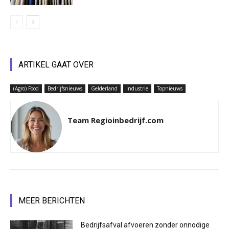
ARTIKEL GAAT OVER
(Agro) Food
Bedrijfsnieuws
Gelderland
Industrie
Topnieuws
Team Regioinbedrijf.com
MEER BERICHTEN
Bedrijfsafval afvoeren zonder onnodige