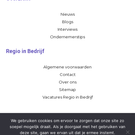
Nieuws
Blogs
Interviews
Ondernemerstips
Regio in Bedrijf
Algemene voorwaarden
Contact
Over ons
Sitemap
Vacatures Regio in Bedrijf
We gebruiken cookies om ervoor te zorgen dat onze site zo
soepel mogelijk draait. Als je doorgaat met het gebruiken van
deze site, gaan we ervan uit dat je ermee instemt.