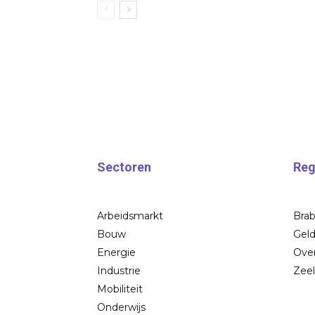
Sectoren
Reg
Arbeidsmarkt
Bra
Bouw
Geld
Energie
Over
Industrie
Zee
Mobiliteit
Onderwijs