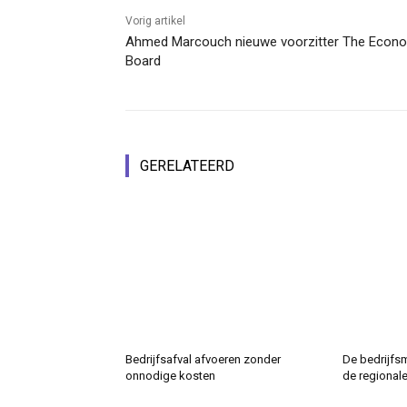
Vorig artikel
Ahmed Marcouch nieuwe voorzitter The Econ
Board
GERELATEERD
Bedrijfsafval afvoeren zonder
De bedrijfs
onnodige kosten
de regional