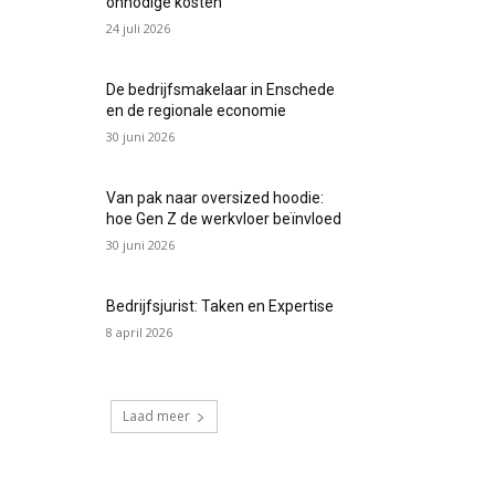
onnodige kosten
24 juli 2026
De bedrijfsmakelaar in Enschede
en de regionale economie
30 juni 2026
Van pak naar oversized hoodie:
hoe Gen Z de werkvloer beïnvloed
30 juni 2026
Bedrijfsjurist: Taken en Expertise
8 april 2026
Laad meer