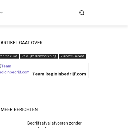
ARTIKEL GAAT OVER
edrijfsnieuws
Zakelijke dienstverlening
Zuidoost-Brabant
Team Regioinbedrijf.com
MEER BERICHTEN
Bedrijfsafval afvoeren zonder