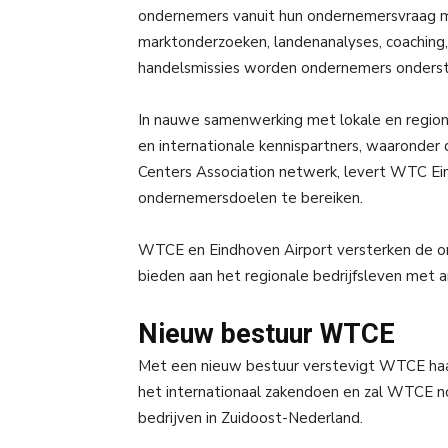
ondernemers vanuit hun ondernemersvraag me
marktonderzoeken, landenanalyses, coaching,
handelsmissies worden ondernemers onderste
In nauwe samenwerking met lokale en region
en internationale kennispartners, waaronder
Centers Association netwerk, levert WTC Ei
ondernemersdoelen te bereiken.
WTCE en Eindhoven Airport versterken de on
bieden aan het regionale bedrijfsleven met am
Nieuw bestuur WTCE
Met een nieuw bestuur verstevigt WTCE haar
het internationaal zakendoen en zal WTCE no
bedrijven in Zuidoost-Nederland.