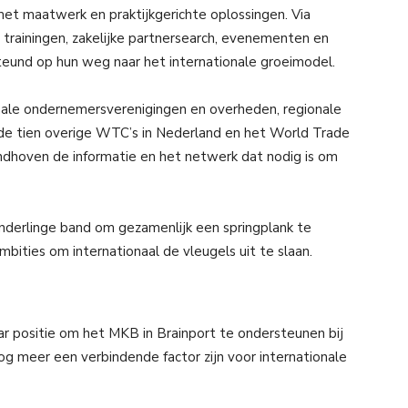
t maatwerk en praktijkgerichte oplossingen. Via
 trainingen, zakelijke partnersearch, evenementen en
und op hun weg naar het internationale groeimodel.
ale ondernemersverenigingen en overheden, regionale
 de tien overige WTC’s in Nederland en het World Trade
ndhoven de informatie en het netwerk dat nodig is om
derlinge band om gezamenlijk een springplank te
bities om internationaal de vleugels uit te slaan.
 positie om het MKB in Brainport te ondersteunen bij
g meer een verbindende factor zijn voor internationale