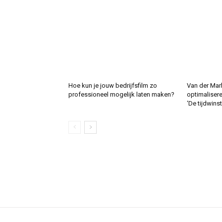
Hoe kun je jouw bedrijfsfilm zo
Van der Mar
professioneel mogelijk laten maken?
optimalisere
‘De tijdwinst