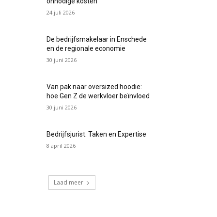
onnodige kosten
24 juli 2026
De bedrijfsmakelaar in Enschede
en de regionale economie
30 juni 2026
Van pak naar oversized hoodie:
hoe Gen Z de werkvloer beïnvloed
30 juni 2026
Bedrijfsjurist: Taken en Expertise
8 april 2026
Laad meer