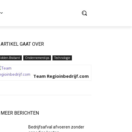
ARTIKEL GAAT OVER
idden-Brabant
Ondernemerstips
Technologie
Team Regioinbedrijf.com
MEER BERICHTEN
Bedrijfsafval afvoeren zonder