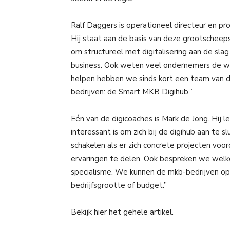
Ralf Daggers is operationeel directeur en
Hij staat aan de basis van deze grootscheeps
om structureel met digitalisering aan de sla
business. Ook weten veel ondernemers de we
helpen hebben we sinds kort een team van 
bedrijven: de Smart MKB Digihub.”
Eén van de digicoaches is Mark de Jong. Hij l
interessant is om zich bij de digihub aan te s
schakelen als er zich concrete projecten voo
ervaringen te delen. Ook bespreken we welke
specialisme. We kunnen de mkb-bedrijven op
bedrijfsgrootte of budget.”
Bekijk hier het gehele artikel.