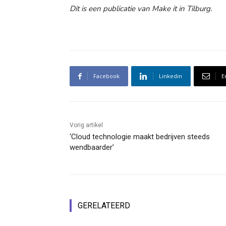
Dit is een publicatie van Make it in Tilburg.
Facebook
Linkedin
E
Vorig artikel
‘Cloud technologie maakt bedrijven steeds
wendbaarder’
GERELATEERD