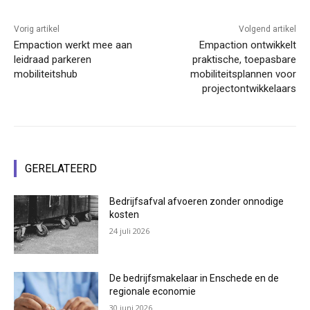
Vorig artikel
Volgend artikel
Empaction werkt mee aan
Empaction ontwikkelt
leidraad parkeren
praktische, toepasbare
mobiliteitshub
mobiliteitsplannen voor
projectontwikkelaars
GERELATEERD
Bedrijfsafval afvoeren zonder onnodige
kosten
24 juli 2026
De bedrijfsmakelaar in Enschede en de
regionale economie
30 juni 2026