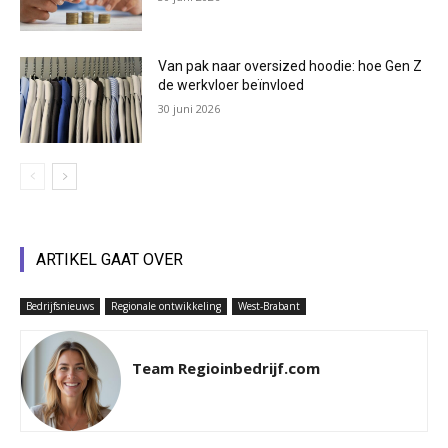
Van pak naar oversized hoodie: hoe Gen Z
de werkvloer beïnvloed
30 juni 2026
ARTIKEL GAAT OVER
Bedrijfsnieuws
Regionale ontwikkeling
West-Brabant
Team Regioinbedrijf.com