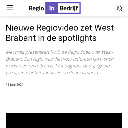
Nieuwe Regiovideo zet West-
Brabant in de spotlights
Met trots presenteert RWB de Regiovideo over West-
Brabant. Een regio waar het voor iedereen fijn wonen,
werken en recreëren is. Met oog voor bedrijvigheid,
groei, circulariteit, innovatie en duurzaamheid.
15 juni 2021