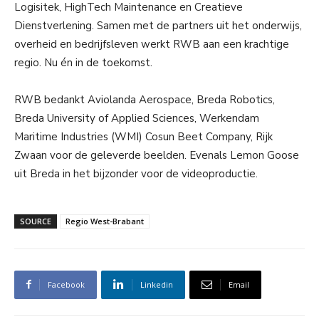
Logisitek, HighTech Maintenance en Creatieve
Dienstverlening. Samen met de partners uit het onderwijs,
overheid en bedrijfsleven werkt RWB aan een krachtige
regio. Nu én in de toekomst.
RWB bedankt Aviolanda Aerospace, Breda Robotics,
Breda University of Applied Sciences, Werkendam
Maritime Industries (WMI) Cosun Beet Company, Rijk
Zwaan voor de geleverde beelden. Evenals Lemon Goose
uit Breda in het bijzonder voor de videoproductie.
SOURCE
Regio West-Brabant
Facebook
Linkedin
Email