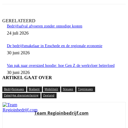
GERELATEERD
Bedrijfsafval afvoeren zonder onnodige kosten
24 juli 2026
De bedrijfsmakelaar in Enschede en de regionale economie
30 juni 2026
Van pak naar oversized hoodie: hoe Gen Z de werkvloer beïnvloed
30 juni 2026
ARTIKEL GAAT OVER
Bedrijfsnieuws
Brabant
Mobiliteit
Nieuws
Topnieuws
Zakelijke dienstverlening
Zeeland
Team Regioinbedrijf.com