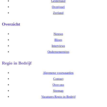
Gelderland
Overijssel
Zeeland
Overzicht
Nieuws
Blogs
Interviews
Ondernemerstips
Regio in Bedrijf
Algemene voorwaarden
Contact
Over ons
Sitemap
Vacatures Regio in Bedrijf