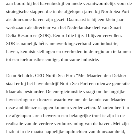
aan boord bij het havenbedrijf en mede verantwoordelijk voor de
strategische stappen die in de afgelopen jaren bij North Sea Port
als duurzame haven zijn gezet. Daarnaast is hij een klein jaar
werkzaam als directeur van het Nederlandse deel van Smart
Delta Resources (SDR). Een rol die hij zal blijven vervullen.
SDR is namelijk hét samenwerkingsverband van industrie,
haven, kennisinstellingen en overheden in de regio om te komen
tot een toekomstbestendige, duurzame industrie.
Daan Schalck, CEO North Sea Port: “Met Maarten den Dekker
staat er bij het havenbedrijf North Sea Port een nieuwe generatie
klaar als bestuurder. De energietransitie vraagt om belangrijke
investeringen en keuzes waarin we met de kennis van Maarten
deze ambitieuze stappen kunnen verder zetten. Maarten heeft in
de afgelopen jaren bewezen een belangrijke troef te zijn in de
realisatie van de verdere verduurzaming van de haven. Met zijn
inzicht in de maatschappelijke opdrachten van duurzaamheid,