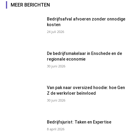
MEER BERICHTEN
Bedrijfsafval afvoeren zonder onnodige
kosten
24 juli 2026
De bedrijfsmakelaar in Enschede en de
regionale economie
30 juni 2026
Van pak naar oversized hoodie: hoe Gen
Z de werkvloer beïnvloed
30 juni 2026
Bedrijfsjurist: Taken en Expertise
8 april 2026