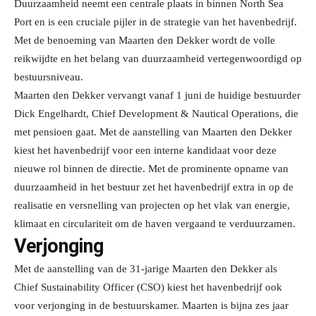
Duurzaamheid neemt een centrale plaats in binnen North Sea
Port en is een cruciale pijler in de strategie van het havenbedrijf.
Met de benoeming van Maarten den Dekker wordt de volle
reikwijdte en het belang van duurzaamheid vertegenwoordigd op
bestuursniveau.
Maarten den Dekker vervangt vanaf 1 juni de huidige bestuurder
Dick Engelhardt, Chief Development & Nautical Operations, die
met pensioen gaat. Met de aanstelling van Maarten den Dekker
kiest het havenbedrijf voor een interne kandidaat voor deze
nieuwe rol binnen de directie. Met de prominente opname van
duurzaamheid in het bestuur zet het havenbedrijf extra in op de
realisatie en versnelling van projecten op het vlak van energie,
klimaat en circulariteit om de haven vergaand te verduurzamen.
Verjonging
Met de aanstelling van de 31-jarige Maarten den Dekker als
Chief Sustainability Officer (CSO) kiest het havenbedrijf ook
voor verjonging in de bestuurskamer. Maarten is bijna zes jaar