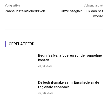
Vorig artikel
Volgend artikel
Paans installatiebedrijven
Onze stagiair Luuk aan het
woord
GERELATEERD
Bedrijfsafval afvoeren zonder onnodige
kosten
24 juli 2026
De bedrijfsmakelaar in Enschede en de
regionale economie
30 juni 2026