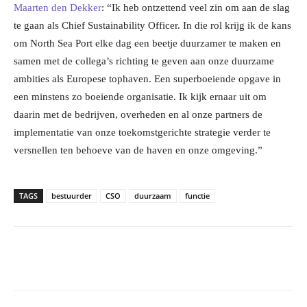
Maarten den Dekker
: “Ik heb ontzettend veel zin om aan de slag
te gaan als Chief Sustainability Officer. In die rol krijg ik de kans
om North Sea Port elke dag een beetje duurzamer te maken en
samen met de collega’s richting te geven aan onze duurzame
ambities als Europese tophaven. Een superboeiende opgave in
een minstens zo boeiende organisatie. Ik kijk ernaar uit om
daarin met de bedrijven, overheden en al onze partners de
implementatie van onze toekomstgerichte strategie verder te
versnellen ten behoeve van de haven en onze omgeving.”
TAGS
bestuurder
CSO
duurzaam
functie
Facebook
Linkedin
Email