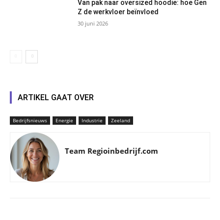
Van pak naar oversized hoodie: hoe Gen
Z de werkvloer beïnvloed
30 juni 2026
ARTIKEL GAAT OVER
Bedrijfsnieuws
Energie
Industrie
Zeeland
Team Regioinbedrijf.com