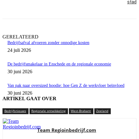
stad
GERELATEERD
Bedrijfsafval afvoeren zonder onnodige kosten
24 juli 2026
De bedrijfsmakelaar in Enschede en de regionale economie
30 juni 2026
Van pak naar oversized hoodie: hoe Gen Z de werkvloer beïnvloed
30 juni 2026
ARTIKEL GAAT OVER
Bedrijfsnieuws
Regionale ontwikkeling
West-Brabant
Zeeland
Team Regioinbedrijf.com