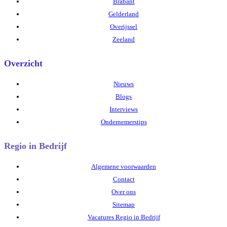
Brabant
Gelderland
Overijssel
Zeeland
Overzicht
Nieuws
Blogs
Interviews
Ondernemerstips
Regio in Bedrijf
Algemene voorwaarden
Contact
Over ons
Sitemap
Vacatures Regio in Bedrijf