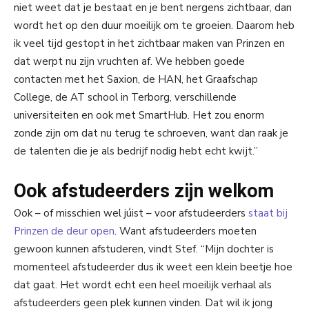
niet weet dat je bestaat en je bent nergens zichtbaar, dan
wordt het op den duur moeilijk om te groeien. Daarom heb
ik veel tijd gestopt in het zichtbaar maken van Prinzen en
dat werpt nu zijn vruchten af. We hebben goede
contacten met het Saxion, de HAN, het Graafschap
College, de AT school in Terborg, verschillende
universiteiten en ook met SmartHub. Het zou enorm
zonde zijn om dat nu terug te schroeven, want dan raak je
de talenten die je als bedrijf nodig hebt echt kwijt.”
Ook afstudeerders zijn welkom
Ook – of misschien wel júist – voor afstudeerders
staat bij
Prinzen de deur open
. Want afstudeerders moeten
gewoon kunnen afstuderen, vindt Stef. “Mijn dochter is
momenteel afstudeerder dus ik weet een klein beetje hoe
dat gaat. Het wordt echt een heel moeilijk verhaal als
afstudeerders geen plek kunnen vinden. Dat wil ik jong