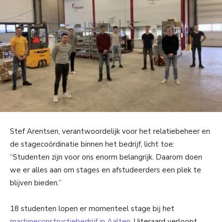
Stef Arentsen, verantwoordelijk voor het relatiebeheer en
de stagecoördinatie binnen het bedrijf, licht toe:
“Studenten zijn voor ons enorm belangrijk. Daarom doen
we er alles aan om stages en afstudeerders een plek te
blijven bieden.”
18 studenten lopen er momenteel stage bij het
machineconstructiebedrijf in Aalten
. Uiteraard verloopt