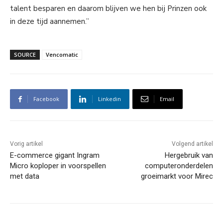
talent besparen en daarom blijven we hen bij Prinzen ook
in deze tijd aannemen.”
SOURCE
Vencomatic
Facebook
Linkedin
Email
Vorig artikel
Volgend artikel
E-commerce gigant Ingram
Hergebruik van
Micro koploper in voorspellen
computeronderdelen
met data
groeimarkt voor Mirec