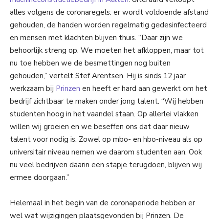
alles volgens de coronaregels: er wordt voldoende afstand
gehouden, de handen worden regelmatig gedesinfecteerd
en mensen met klachten blijven thuis. “Daar zijn we
behoorlijk streng op. We moeten het afkloppen, maar tot
nu toe hebben we de besmettingen nog buiten
gehouden,” vertelt Stef Arentsen. Hij is sinds 12 jaar
werkzaam bij
Prinzen
en heeft er hard aan gewerkt om het
bedrijf zichtbaar te maken onder jong talent. “Wij hebben
studenten hoog in het vaandel staan. Op allerlei vlakken
willen wij groeien en we beseffen ons dat daar nieuw
talent voor nodig is. Zowel op mbo- en hbo-niveau als op
universitair niveau nemen we daarom studenten aan. Ook
nu veel bedrijven daarin een stapje terugdoen, blijven wij
ermee doorgaan.”
Helemaal in het begin van de coronaperiode hebben er
wel wat wijzigingen plaatsgevonden bij Prinzen. De