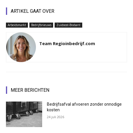
ARTIKEL GAAT OVER
Arbeidsmarkt
Bedrijfsnieuws
Zuidoost-Brabant
Team Regioinbedrijf.com
MEER BERICHTEN
Bedrijfsafval afvoeren zonder onnodige
kosten
24 juli 2026