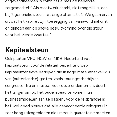
ongevaccineerden in combinatie met de beperkte
zorgcapaciteit.’ Als maatwerk daarbij niet mogelijk is, dan
blijft generieke steun het enige alternatief. ‘We gaan ervan
uit dat het kabinet zijn toezegging van vanavond nakomt
en dringen aan op snelle besluitvorming over die steun
voor het vierde kwartaal.’
Kapitaalsteun
Ook pleiten VNO-NCW en MKB-Nederland voor
kapitaalsteun voor de relatief beperkte groep
kapitaalintensieve bedrijven die in hoge mate afhankelijk is
van (buitenlandse) gasten, zoals touringcarbedrijven,
congrescentra en musea. ‘Voor deze ondernemers duurt
het langer om op het oude niveau te komen hun
businessmodellen aan te passen’. Voor de reisbranche is
het wel goed nieuws dat alle gevaccineerde reizigers uit
zeer hoog risicogebieden niet meer in quarantaine moeten