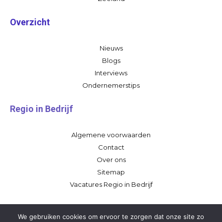
Overzicht
Nieuws
Blogs
Interviews
Ondernemerstips
Regio in Bedrijf
Algemene voorwaarden
Contact
Over ons
Sitemap
Vacatures Regio in Bedrijf
We gebruiken cookies om ervoor te zorgen dat onze site zo