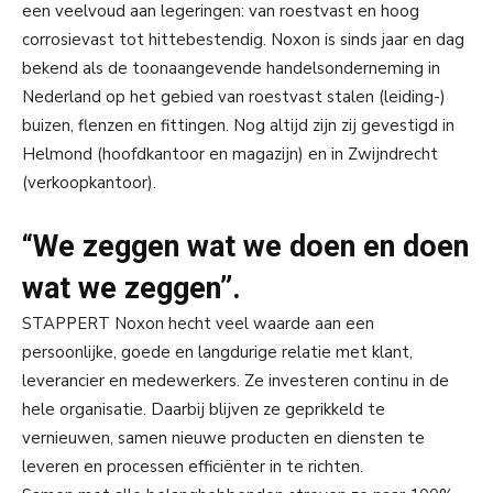
een veelvoud aan legeringen: van roestvast en hoog
corrosievast tot hittebestendig. Noxon is sinds jaar en dag
bekend als de toonaangevende handelsonderneming in
Nederland op het gebied van roestvast stalen (leiding-)
buizen, flenzen en fittingen. Nog altijd zijn zij gevestigd in
Helmond (hoofdkantoor en magazijn) en in Zwijndrecht
(verkoopkantoor).
“We zeggen wat we doen en doen
wat we zeggen”.
STAPPERT Noxon hecht veel waarde aan een
persoonlijke, goede en langdurige relatie met klant,
leverancier en medewerkers. Ze investeren continu in de
hele organisatie. Daarbij blijven ze geprikkeld te
vernieuwen, samen nieuwe producten en diensten te
leveren en processen efficiënter in te richten.