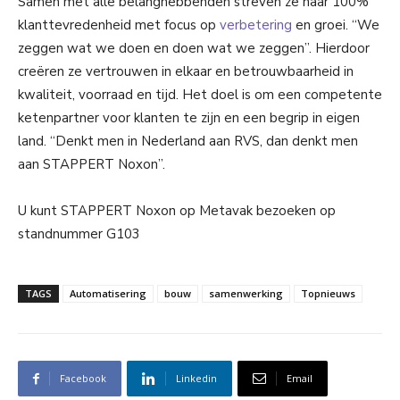
Samen met alle belanghebbenden streven ze naar 100%
klanttevredenheid met focus op
verbetering
en groei. “We
zeggen wat we doen en doen wat we zeggen”. Hierdoor
creëren ze vertrouwen in elkaar en betrouwbaarheid in
kwaliteit, voorraad en tijd. Het doel is om een competente
ketenpartner voor klanten te zijn en een begrip in eigen
land. “Denkt men in Nederland aan RVS, dan denkt men
aan STAPPERT Noxon”.
U kunt STAPPERT Noxon op Metavak bezoeken op
standnummer G103
TAGS
Automatisering
bouw
samenwerking
Topnieuws
Facebook
Linkedin
Email