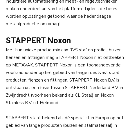
industriële automatisering en meet- en regeltechnieken
maken onderdeel uit van het platform. Tijdens de beurs
worden oplossingen getoond, waar de hedendaagse
metaalproductie om vraagt.
STAPPERT Noxon
Met hun unieke productmix aan RVS staf en profiel, buizen,
flenzen en fittingen mag STAPPERT Noxon niet ontbreken
op METAVAK. STAPPERT Noxon is een toonaangevende
voorraadhouder op het gebied van lange roestvast staal
producten, flenzen en fittingen. STAPPERT Noxon B.V. is
ontstaan uit een fusie tussen STAPPERT Nederland B.V. in
Zwijndrecht (voorheen bekend als CL Staal) en Noxon
Stainless B.V. uit Helmond.
STAPPERT staat bekend als dé specialist in Europa op het
gebied van lange producten (buizen en stafmateriaal) in