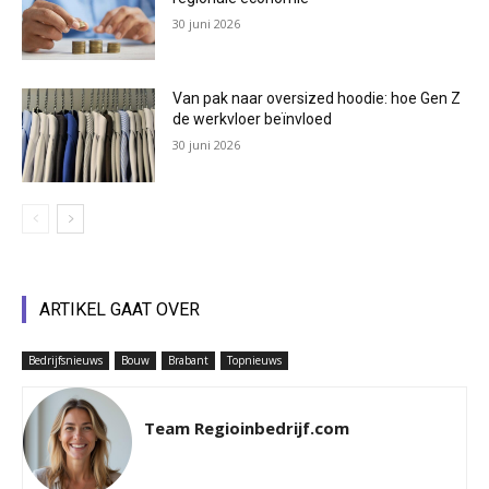
30 juni 2026
Van pak naar oversized hoodie: hoe Gen Z
de werkvloer beïnvloed
30 juni 2026
ARTIKEL GAAT OVER
Bedrijfsnieuws
Bouw
Brabant
Topnieuws
Team Regioinbedrijf.com